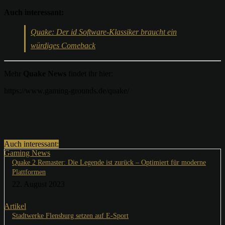
Auch interessant:
Quake: Der id Software-Klassiker braucht ein
würdiges Comeback
Mehr
Quake News
findet ihr hier:
https://www.gaming-grounds.de/quake/
Auch interessant:
Gaming News
Quake 2 Remaster: Die Legende ist zurück – Optimiert für moderne
Plattformen
22. August 2023
Artikel
Stadtwerke Flensburg setzen auf E-Sport