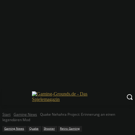
Start
Gaming News
Quake Nehahra Project: Erinnerung an einen
legendären Mod
Gaming News
Quake
Shooter
Retro Gaming