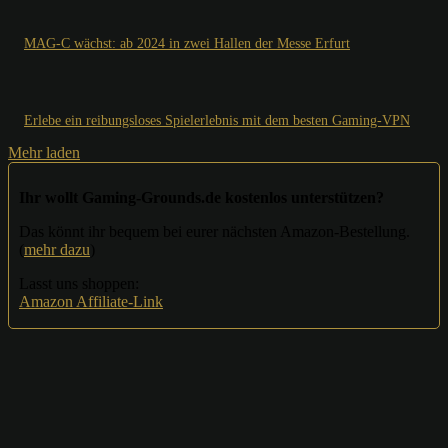
MAG-C wächst: ab 2024 in zwei Hallen der Messe Erfurt
Erlebe ein reibungsloses Spielerlebnis mit dem besten Gaming-VPN
Mehr laden
Ihr wollt Gaming-Grounds.de kostenlos unterstützen?
Das könnt ihr bequem bei eurer nächsten Amazon-Bestellung.
(
mehr dazu
)
Lasst uns shoppen:
Amazon Affiliate-Link