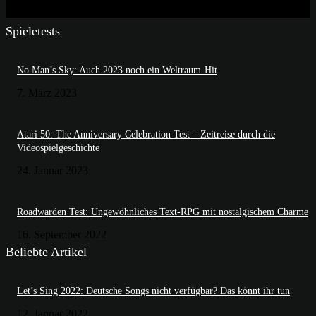
Spieletests
No Man’s Sky: Auch 2023 noch ein Weltraum-Hit
7. März 2023
Atari 50: The Anniversary Celebration Test – Zeitreise durch die
Videospielgeschichte
24. Januar 2023
Roadwarden Test: Ungewöhnliches Text-RPG mit nostalgischem Charme
16. September 2022
Beliebte Artikel
Let’s Sing 2022: Deutsche Songs nicht verfügbar? Das könnt ihr tun
12. Januar 2022