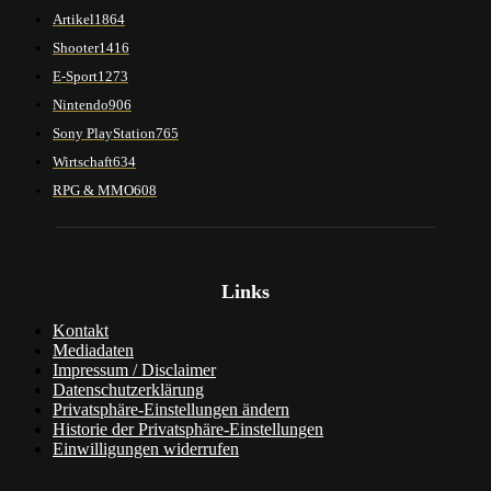
Artikel
1864
Shooter
1416
E-Sport
1273
Nintendo
906
Sony PlayStation
765
Wirtschaft
634
RPG & MMO
608
Links
Kontakt
Mediadaten
Impressum / Disclaimer
Datenschutzerklärung
Privatsphäre-Einstellungen ändern
Historie der Privatsphäre-Einstellungen
Einwilligungen widerrufen