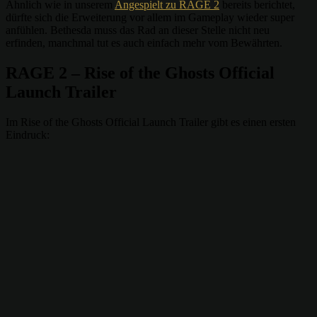
Ähnlich wie in unserem
Angespielt zu RAGE 2
bereits berichtet,
dürfte sich die Erweiterung vor allem im Gameplay wieder super
anfühlen. Bethesda muss das Rad an dieser Stelle nicht neu
erfinden, manchmal tut es auch einfach mehr vom Bewährten.
RAGE 2 – Rise of the Ghosts Official
Launch Trailer
Im Rise of the Ghosts Official Launch Trailer gibt es einen ersten
Eindruck: