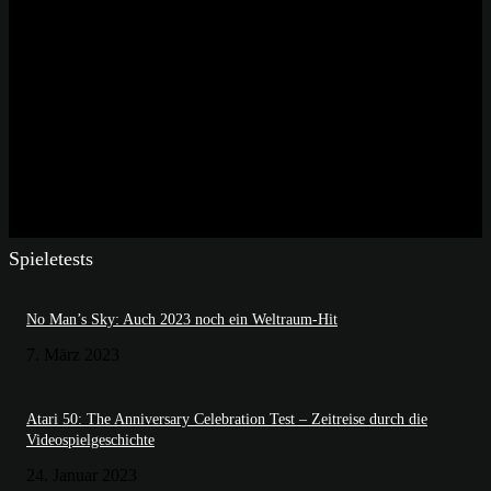
Spieletests
No Man’s Sky: Auch 2023 noch ein Weltraum-Hit
7. März 2023
Atari 50: The Anniversary Celebration Test – Zeitreise durch die
Videospielgeschichte
24. Januar 2023