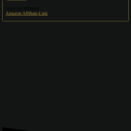
Lasst uns shoppen:
Amazon Affiliate-Link