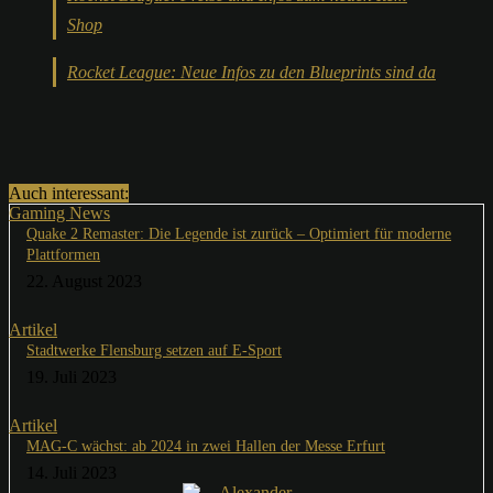
Shop
Rocket League: Neue Infos zu den Blueprints sind da
Auch interessant:
Gaming News
Quake 2 Remaster: Die Legende ist zurück – Optimiert für moderne
Plattformen
22. August 2023
Artikel
Stadtwerke Flensburg setzen auf E-Sport
19. Juli 2023
Artikel
MAG-C wächst: ab 2024 in zwei Hallen der Messe Erfurt
14. Juli 2023