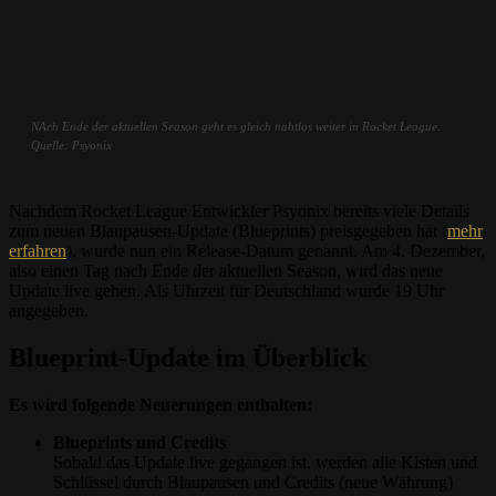
NAch Ende der aktuellen Season geht es gleich nahtlos weiter in Rocket League.
Quelle: Psyonix
Nachdem Rocket League Entwickler Psyonix bereits viele Details
zum neuen Blaupausen-Update (Blueprints) preisgegeben hat (
mehr
erfahren
), wurde nun ein Release-Datum genannt. Am 4. Dezember,
also einen Tag nach Ende der aktuellen Season, wird das neue
Update live gehen. Als Uhrzeit für Deutschland wurde 19 Uhr
angegeben.
Blueprint-Update im Überblick
Es wird folgende Neuerungen enthalten:
Blueprints und Credits
Sobald das Update live gegangen ist, werden alle Kisten und
Schlüssel durch Blaupausen und Credits (neue Währung)