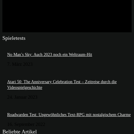
Spieletests
No Man’s Sky: Auch 2023 noch ein Weltraum-Hit
7. März 2023
Atari 50: The Anniversary Celebration Test – Zeitreise durch die
Videospielgeschichte
24. Januar 2023
Roadwarden Test: Ungewöhnliches Text-RPG mit nostalgischem Charme
16. September 2022
Beliebte Artikel