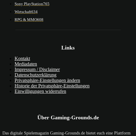
Sony PlayStation
765
Wirtschaft
634
RPG & MMO
608
Links
Kontakt
Mediadaten
Impressum / Disclaimer
Datenschutzerklärung
Privatsphäre-Einstellungen ändern
Historie der Privatsphäre-Einstellungen
Einwilligungen widerrufen
Über Gaming-Grounds.de
Das digitale Spielemagazin Gaming-Grounds.de bietet euch eine Plattform