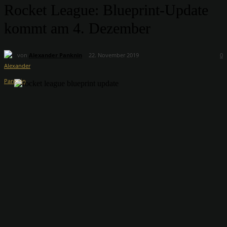
Rocket League: Blueprint-Update
kommt am 4. Dezember
von
Alexander Panknin
22. November 2019
0