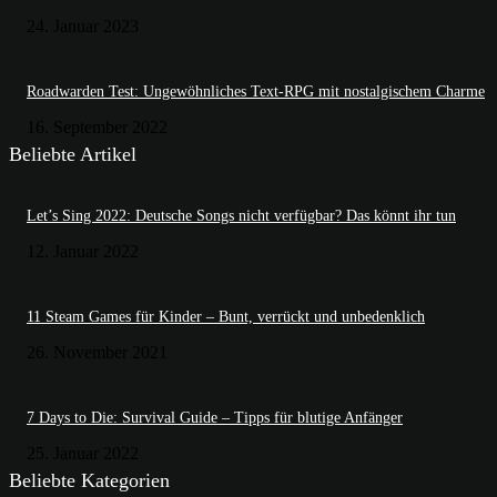
24. Januar 2023
Roadwarden Test: Ungewöhnliches Text-RPG mit nostalgischem Charme
16. September 2022
Beliebte Artikel
Let’s Sing 2022: Deutsche Songs nicht verfügbar? Das könnt ihr tun
12. Januar 2022
11 Steam Games für Kinder – Bunt, verrückt und unbedenklich
26. November 2021
7 Days to Die: Survival Guide – Tipps für blutige Anfänger
25. Januar 2022
Beliebte Kategorien