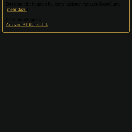
Das könnt ihr bequem bei eurer nächsten Amazon-Bestellung.
(
mehr dazu
)
Lasst uns shoppen:
Amazon Affiliate-Link