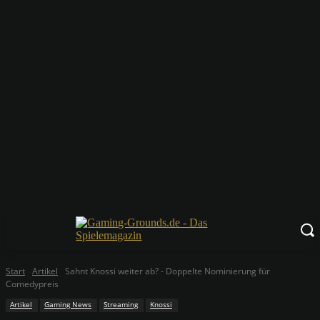
Start
Artikel
Sahnt Knossi weiter ab? - Doppelte Nominierung für
Comedypreis
Artikel
Gaming News
Streaming
Knossi