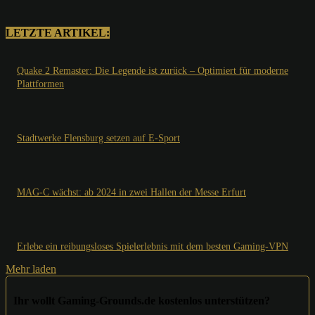
LETZTE ARTIKEL:
Quake 2 Remaster: Die Legende ist zurück – Optimiert für moderne
Plattformen
Stadtwerke Flensburg setzen auf E-Sport
MAG-C wächst: ab 2024 in zwei Hallen der Messe Erfurt
Erlebe ein reibungsloses Spielerlebnis mit dem besten Gaming-VPN
Mehr laden
Ihr wollt Gaming-Grounds.de kostenlos unterstützen?