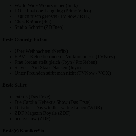
World Wide Wohnzimmer (funk)
LOL: Last one Laughing (Prime Video)
Täglich frisch geröstet (TVNow / RTL)
Chez Krömer (rbb)
Studio Schmitt (ZDFneo)
Beste Comedy-Fiction
Über Weihnachten (Netflix)
KBV – Keine besonderen Vorkommnisse (TVNow)
Frau Jordan stellt gleich (Joyn / ProSieben)
Slavik – Auf Staats Nacken (Joyn)
Unter Freunden stirbt man nicht (TVNow / VOX)
Beste Satire
extra 3 (Das Erste)
Die Carolin Kebekus Show (Das Erste)
Dittsche – Das wirklich wahre Leben (WDR)
ZDF Magazin Royale (ZDF)
heute-show (ZDF)
Beste(r) Komiker*in