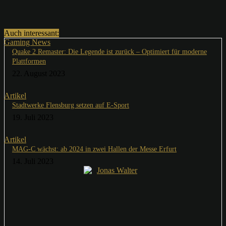
Auch interessant:
Gaming News
Quake 2 Remaster: Die Legende ist zurück – Optimiert für moderne
Plattformen
22. August 2023
Artikel
Stadtwerke Flensburg setzen auf E-Sport
19. Juli 2023
Artikel
MAG-C wächst: ab 2024 in zwei Hallen der Messe Erfurt
14. Juli 2023