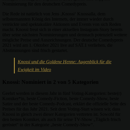
Nominierung für den deutschen Comedypreis.
Die Rede ist natürlich von Jens ‚Knossi‘ Knossalla, dem
selbsternannten König des Internets, der immer wieder durch
verrückte und spektakuläre Aktionen und Events von sich Reden
macht. Knossi freut sich in einer aktuellen Instagram-Story bereits
über seine nächsten Nominierungen und demnach potenziell weitere
mögliche Preise und Auszeichnungen. Der deutsche Comedypreis
2021 wird am 1. Oktober 2021 live auf SAT.1 verliehen, die
Abstimmungen sind frisch gestartet.
Knossi und die Goldene Henne: Augenblick für die
Ewigkeit im Video
Knossi: Nominiert in 2 von 5 Kategorien
Geehrt werden in diesem Jahr in fünf Voting-Kategorien: beste(r)
Komiker*in, beste Comedy-Fiction, beste Comedy-Show, beste
Satire und der beste Comedy-Podcast, erklärt die offizielle Seite des
Preises für das Jahr 2021. Seit dem Voting-Start wissen wir, dass
Knossi in gleich zwei dieser Kategorien vertreten ist. Sowohl für
den besten Komiker, als auch für seine TV-Show „Täglich frisch
geröstet“ in der Kategorie „beste Comedy-Show“.