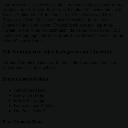
Dort misst er sich selbstverständlich mit hochkarätiger Konkurrenz.
So stehen in der Kategorie „beste(r) Komiker*in“ neben ihm auch
Torsten Sträter, Felix Lobrecht, Carolin Kebekus sowie Hazel
Brugger zur Wahl. Die alternativen Vorschläge für die beste
Comedy-Show sind neben „Täglich frisch geröstet“ das funk-
Format „World Wide Wohnzimmer“, die Prime Video Serie „LOL:
Last one Laughing“, das rbb-Format „Chez Krömer“ sowie „Studio
Schmitt“ von ZDFneo.
Alle Nominierten aller Kategorien im Überblick
Für den Überblick haben wir für euch alle Nominierten in allen
Kategorien zusammengefasst.
Bester Comedy-Podcast
Gemischtes Hack
Baywatch Berlin
Fest & Flauschig
Bratwurst und Baklava
Die Pochers hier!
Beste Comedy-Show