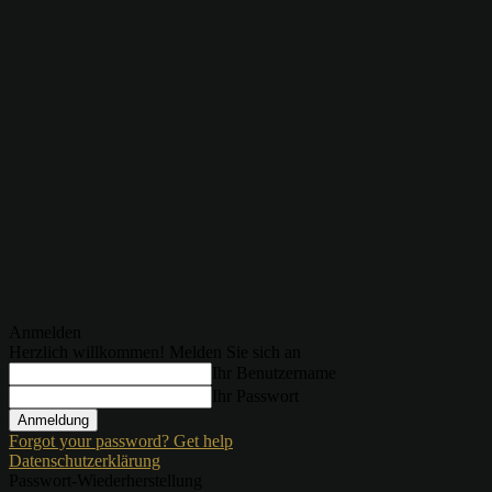
Anmelden
Herzlich willkommen! Melden Sie sich an
Ihr Benutzername
Ihr Passwort
Forgot your password? Get help
Datenschutzerklärung
Passwort-Wiederherstellung