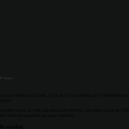
1047 Games
at noch immer kein Ende. Nach der Verschiebung der Veröffentlichun
werden.
ktuellen Stand. So ließ sich dort auch erfahren, dass man sich in der 
d dafür ist eigentlich ein ganz einfacher.
llt werden