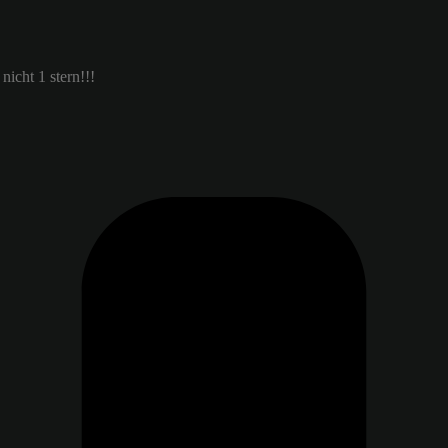
nicht 1 stern!!!