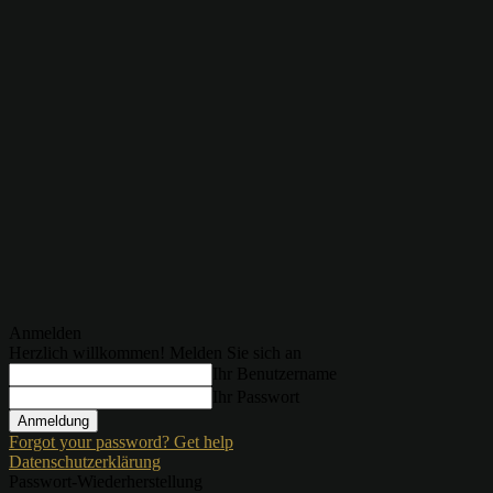
Anmelden
Herzlich willkommen! Melden Sie sich an
Ihr Benutzername
Ihr Passwort
Forgot your password? Get help
Datenschutzerklärung
Passwort-Wiederherstellung