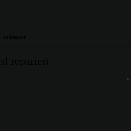
HARDWARE
d repariert
2