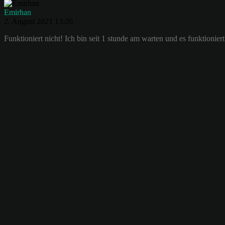
Emirhan
2. August 2021 13:20
Funktioniert nicht! Ich bin seit 1 stunde am warten und es funktioniert 