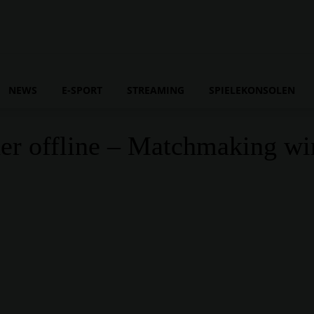
NEWS
E-SPORT
STREAMING
SPIELEKONSOLEN
der offline – Matchmaking wir