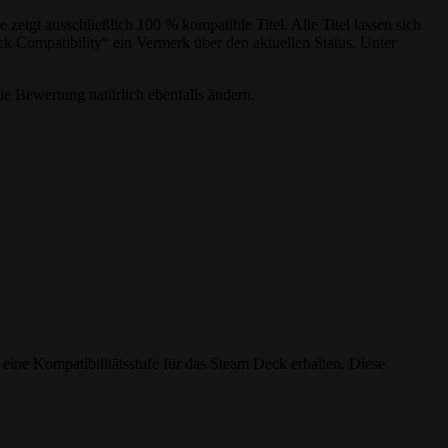
eigt ausschließlich 100 % kompatible Titel. Alle Titel lassen sich
k Compatibility“ ein Vermerk über den aktuellen Status. Unter
die Bewertung natürlich ebenfalls ändern.
ine Kompatibilitätsstufe für das Steam Deck erhalten. Diese