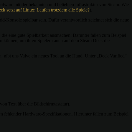
dware mit der bekannten und beliebten Infrastruktur von Steam. Wie
k setzt auf Linux: Laufen trotzdem alle Spiele?
).
d-Konsole spielbar sein. Dafür verantwortlich zeichnet sich die neue
 die eine gute Spielbarkeit ausmachen: Darunter fallen zum Beispiel
lfen können, um ihren Spielern auch auf dem Steam Deck die
n, gibt uns Valve ein neues Tool an die Hand. Unter „Deck Varified“
von Text über die Bildschirmtastatur).
en fehlender Hardware-Spezifikationen. Hierunter fallen zum Beispiel