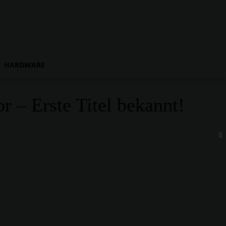
HARDWARE
r – Erste Titel bekannt!
0