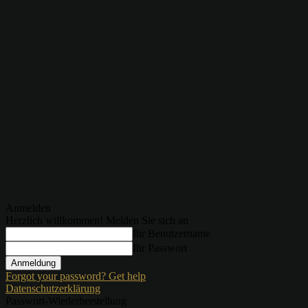
Anmelden
Herzlich willkommen! Melden Sie sich an
Ihr Benutzername
Ihr Passwort
Forgot your password? Get help
Datenschutzerklärung
Passwort-Wiederherstellung