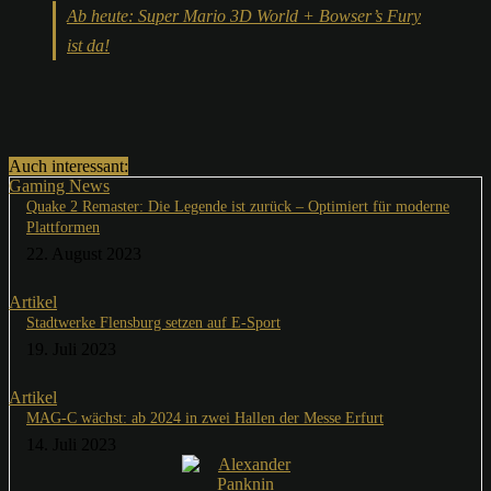
Ab heute: Super Mario 3D World + Bowser’s Fury
ist da!
Auch interessant:
Gaming News
Quake 2 Remaster: Die Legende ist zurück – Optimiert für moderne
Plattformen
22. August 2023
Artikel
Stadtwerke Flensburg setzen auf E-Sport
19. Juli 2023
Artikel
MAG-C wächst: ab 2024 in zwei Hallen der Messe Erfurt
14. Juli 2023