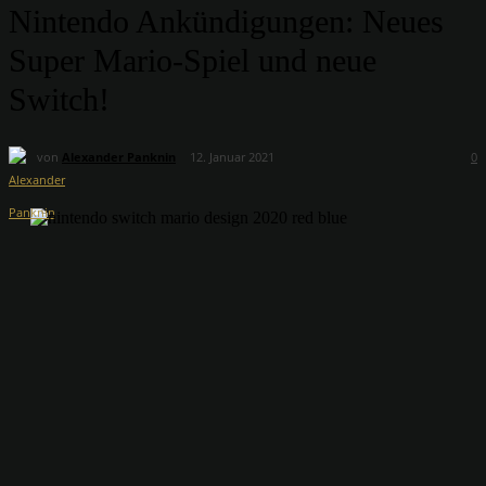
Nintendo Ankündigungen: Neues
Super Mario-Spiel und neue
Switch!
von
Alexander Panknin
12. Januar 2021
0