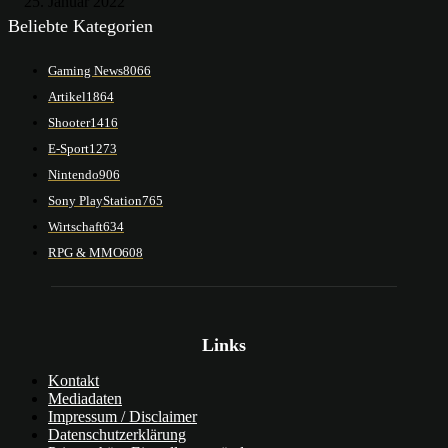
25. Januar 2022
Beliebte Kategorien
Gaming News
8066
Artikel
1864
Shooter
1416
E-Sport
1273
Nintendo
906
Sony PlayStation
765
Wirtschaft
634
RPG & MMO
608
Links
Kontakt
Mediadaten
Impressum / Disclaimer
Datenschutzerklärung