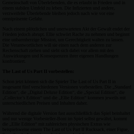
Gemeinschaft von Überlebenden, die es erlaubt in Frieden und in
einem stabilen Umfeld zu leben. Die Infizierten und andere,
verzweifelte Überlebende bleiben jedoch nach wie vor eine
omnipräsente Gefahr.
Nach einem plötzlichen und unerwarteten Akt der Gewalt endet der
Frieden jedoch abrupt. Ellie schwört Rache zu nehmen und beginnt
eine unbarmherzige Mission, um Gerechtigkeit walten zu lassen.
Die Verantwortlichen will sie einen nach dem anderen zur
Rechenschaft ziehen und sieht sich dabei vor allem mit den
Auswirkungen und Konsequenzen ihrer eigenen Handlungen
konfrontiert.
The Last of Us Part II vorbestellen:
Schon jetzt können sich die Spieler The Last of Us Part II in
insgesamt fünf verschiedenen Versionen vorbestellen. Die „Standard
Edition“, die „Digital Deluxe Edition“, die „Special Edition“, die
„Collector’s Edition“ und die „Ellie Edition“ kommen jeweils mit
unterschiedlichen Preisen und Inhalten daher.
Während die digitale Version fast ausschließlich das Spiel beinhaltet
und nur wenige Vorbesteller-Boni im Spiel selbst gewährt, kommt
die „Ellie Edition“ mit zahlreichen physischen Extras wie
beispielsweise einem The Last of Us Part II Rucksack, einer Figue,