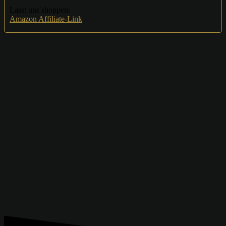
Lasst uns shoppen:
Amazon Affiliate-Link