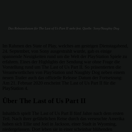
Das Releasedatum für The Last of Us Part II steht fest. Quelle: Sony/Naughty Dog
Im Rahmen des State of Play, welches am gestrigen Dienstagabend,
24. September, von Sony ausgestrahlt wurde, gab es einige
spannende Neuigkeiten rund um die Welt der PlayStation Spiele zu
erfahren. Eines der Highlights der Sendung war ohne Frage die
Vorstellung rund um The Last of Us Part II. So präsentierten die
Verantwortlichen von PlayStation und Naughty Dog neben einem
neuen Trailer auch das offizielle Release Datum der Fortsetzung:
Am 21. Februar 2020 erscheint The Last of Us Part II für die
PlayStation 4.
Über The Last of Us Part II
Inhaltlich spielt The Last of Us Part II fünf Jahre nach dem ersten
Teil. Nach ihrer gefährlichen Reise durch das verseuchte Amerika
haben sich Ellie und Joel in Jackson, einer Stadt in Wyoming,
niedergelassen. Dort leben sie in einer scheinbar blühenden