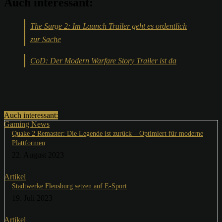
Auch interessant:
The Surge 2: Im Launch Trailer geht es ordentlich
zur Sache
CoD: Der Modern Warfare Story Trailer ist da
Auch interessant:
Gaming News
Quake 2 Remaster: Die Legende ist zurück – Optimiert für moderne
Plattformen
22. August 2023
Artikel
Stadtwerke Flensburg setzen auf E-Sport
19. Juli 2023
Artikel