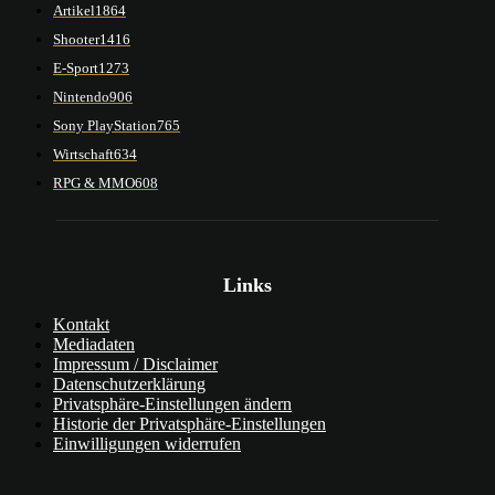
Artikel
1864
Shooter
1416
E-Sport
1273
Nintendo
906
Sony PlayStation
765
Wirtschaft
634
RPG & MMO
608
Links
Kontakt
Mediadaten
Impressum / Disclaimer
Datenschutzerklärung
Privatsphäre-Einstellungen ändern
Historie der Privatsphäre-Einstellungen
Einwilligungen widerrufen