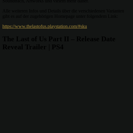
Soundtrach, Artworks und vielem mehr daher.
Alle weiteren Infos und Details über die verschiedenen Varianten
gibt es auf der zugehörigen Homepage unter folgendem Link:
https://www.thelastofus.playstation.com/#sku
The Last of Us Part II – Release Date
Reveal Trailer | PS4