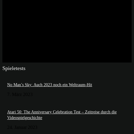
Spieletests
No Man’s Sky: Auch 2023 noch ein Weltraum-Hit
7. März 2023
Atari 50: The Anniversary Celebration Test – Zeitreise durch die
Videospielgeschichte
24. Januar 2023