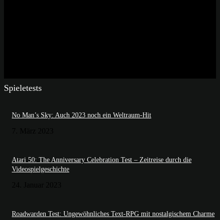
Spieletests
No Man’s Sky: Auch 2023 noch ein Weltraum-Hit
7. März 2023
Atari 50: The Anniversary Celebration Test – Zeitreise durch die
Videospielgeschichte
24. Januar 2023
Roadwarden Test: Ungewöhnliches Text-RPG mit nostalgischem Charme