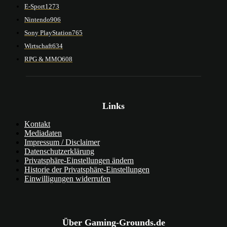
E-Sport
1273
Nintendo
906
Sony PlayStation
765
Wirtschaft
634
RPG & MMO
608
Links
Kontakt
Mediadaten
Impressum / Disclaimer
Datenschutzerklärung
Privatsphäre-Einstellungen ändern
Historie der Privatsphäre-Einstellungen
Einwilligungen widerrufen
Über Gaming-Grounds.de