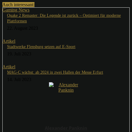
Auch interessant:
Gaming News
Quake 2 Remaster: Die Legende ist zurück – Optimiert für moderne
Plattformen
22. August 2023
Artikel
Stadtwerke Flensburg setzen auf E-Sport
19. Juli 2023
Artikel
MAG-C wächst: ab 2024 in zwei Hallen der Messe Erfurt
14. Juli 2023
Alexander Panknin