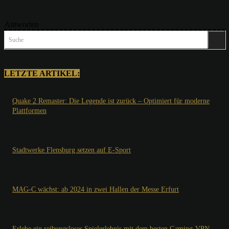
Antworten
Suche
LETZTE ARTIKEL:
Quake 2 Remaster: Die Legende ist zurück – Optimiert für moderne
Plattformen
Stadtwerke Flensburg setzen auf E-Sport
MAG-C wächst: ab 2024 in zwei Hallen der Messe Erfurt
Erlebe ein reibungsloses Spielerlebnis mit dem besten Gaming-VPN