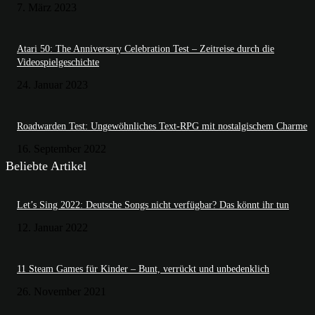
7. März 2023
Atari 50: The Anniversary Celebration Test – Zeitreise durch die
Videospielgeschichte
24. Januar 2023
Roadwarden Test: Ungewöhnliches Text-RPG mit nostalgischem Charme
16. September 2022
Beliebte Artikel
Let’s Sing 2022: Deutsche Songs nicht verfügbar? Das könnt ihr tun
12. Januar 2022
11 Steam Games für Kinder – Bunt, verrückt und unbedenklich
26. November 2021