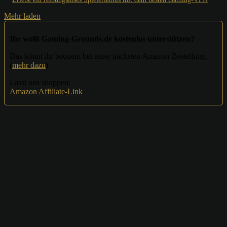
Mehr laden
Ihr wollt Gaming-Grounds.de kostenlos unterstützen?
Das könnt ihr bequem bei eurer nächsten Amazon-Bestellung.
(
mehr dazu
)
Lasst uns shoppen:
Amazon Affiliate-Link