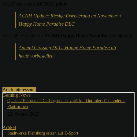
Alle Details zum
ACNH Update
:
ACNH Update: Riesige Erweiterung im November +
Happy Home Paradise DLC
Hier gibt es mehr zur
ACNH Happy Home Paradise
Erweiterung:
Animal Crossing DLC: Happy Home Paradise ab
heute vorbestellen
Auch interessant:
Gaming News
Quake 2 Remaster: Die Legende ist zurück – Optimiert für moderne
Plattformen
22. August 2023
Artikel
Stadtwerke Flensburg setzen auf E-Sport