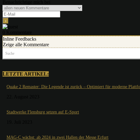
Benachrichtige mich bei
0
Kommentare
Inline Feedbacks
Zeige alle Kommentare
Suche
LETZTE ARTIKEL:
Quake 2 Remaster: Die Legende ist zurück – Optimiert für moderne Plattf
22. August 2023
Stadtwerke Flensburg setzen auf E-Sport
19. Juli 2023
MAG-C wächst: ab 2024 in zwei Hallen der Messe Erfurt