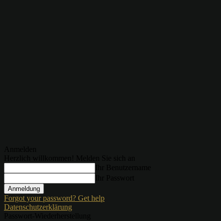
Anmelden
Herzlich willkommen! Melden Sie sich an
Ihr Benutzername
Ihr Passwort
Forgot your password? Get help
Datenschutzerklärung
Passwort-Wiederherstellung