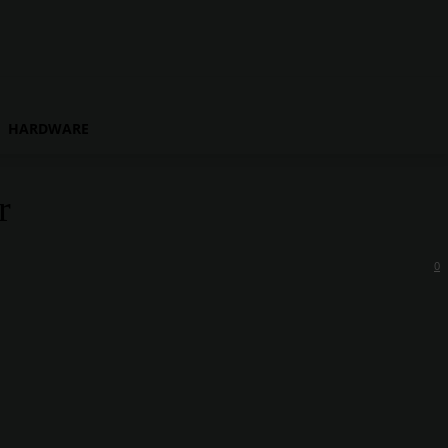
HARDWARE
r
0