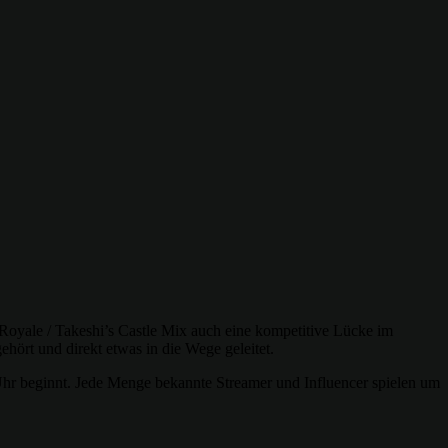
e Royale / Takeshi’s Castle Mix auch eine kompetitive Lücke im
ört und direkt etwas in die Wege geleitet.
 Uhr beginnt. Jede Menge bekannte Streamer und Influencer spielen um