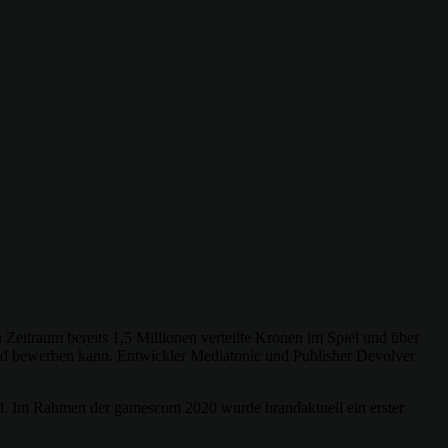
Zeitraum bereits 1,5 Millionen verteilte Kronen im Spiel und über
 und bewerben kann. Entwickler Mediatonic und Publisher Devolver
el. Im Rahmen der gamescom 2020 wurde brandaktuell ein erster