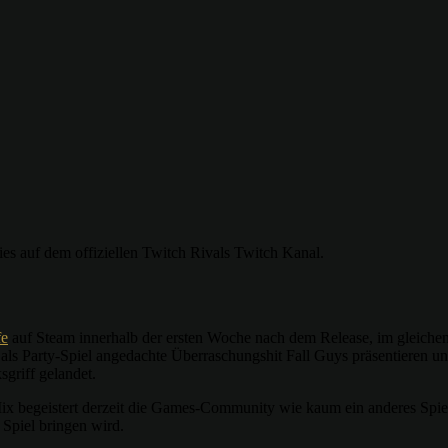
ies auf dem offiziellen Twitch Rivals Twitch Kanal.
fe
auf Steam innerhalb der ersten Woche nach dem Release, im gleichen 
r als Party-Spiel angedachte Überraschungshit Fall Guys präsentieren
griff gelandet.
 Mix begeistert derzeit die Games-Community wie kaum ein anderes Spi
 Spiel bringen wird.