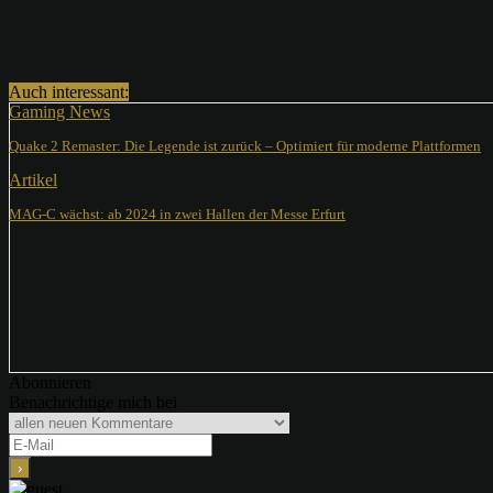
Teilen
Auch interessant:
Gaming News
Quake 2 Remaster: Die Legende ist zurück – Optimiert für moderne Plattformen
Artikel
MAG-C wächst: ab 2024 in zwei Hallen der Messe Erfurt
Abonnieren
Benachrichtige mich bei