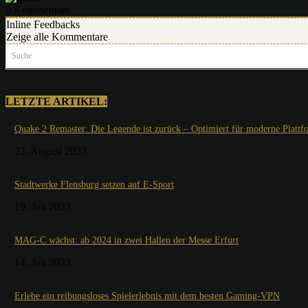
0
Kommentare
Inline Feedbacks
Zeige alle Kommentare
Suche
LETZTE ARTIKEL:
Quake 2 Remaster: Die Legende ist zurück – Optimiert für moderne Plattf
22. August 2023
Stadtwerke Flensburg setzen auf E-Sport
19. Juli 2023
MAG-C wächst: ab 2024 in zwei Hallen der Messe Erfurt
14. Juli 2023
Erlebe ein reibungsloses Spielerlebnis mit dem besten Gaming-VPN