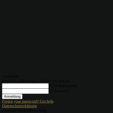
Anmelden
Herzlich willkommen! Melden Sie sich an
Ihr Benutzername
Ihr Passwort
Forgot your password? Get help
Datenschutzerklärung
Passwort-Wiederherstellung