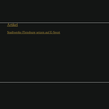
Artikel
Stadtwerke Flensburg setzen auf E-Sport