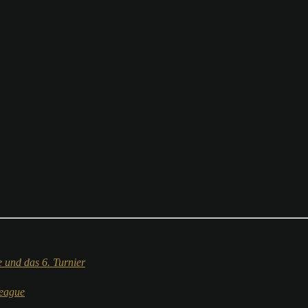
 und das 6. Turnier
League