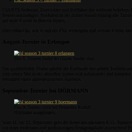
GIANTS Software, Entwickler und Publisher der weltweit beliebten
Events ankündigen. Nachdem in der dritten Saison bislang alle Turni
auf reale Events in Bayern freuen.
Hier erfahrt ihr, wie es mit der FSL weitergeht und welche Events nu
August-Turnier in Erlangen
Das 8. Turnier findet im Giants Studio statt.
Die qualifizierten Teams spielen die Endrunde des achten Turniers
zum ersten Mal in der aktuellen Saison real aufeinander und kämpfen
vermittelt einen atmosphärischen Ausblick.
September-Turnier bei HÖRMANN
Das 9. Turnier wird bei Hersteller Rudolf
Hörmann ausgetragen.
Vom 11. bis 12. September geht die Reise des nächsten K.O.-Turni
mit einer modernen und großräumigen Fertigungshalle ausreichend 