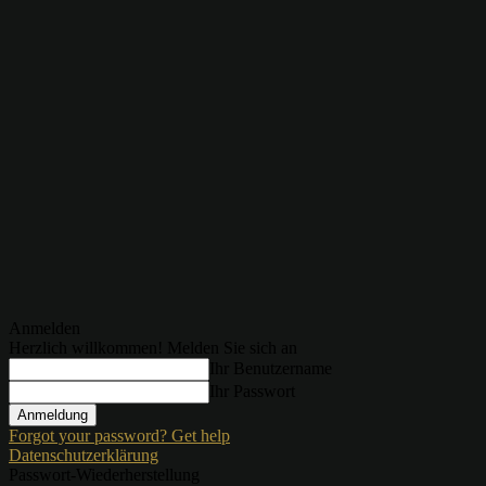
Anmelden
Herzlich willkommen! Melden Sie sich an
Ihr Benutzername
Ihr Passwort
Forgot your password? Get help
Datenschutzerklärung
Passwort-Wiederherstellung