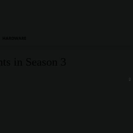
HARDWARE
ts in Season 3
0