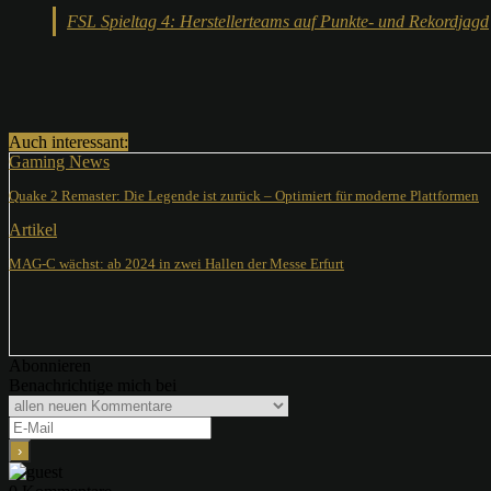
FSL Spieltag 4: Herstellerteams auf Punkte- und Rekordjagd
Teilen
Auch interessant:
Gaming News
Quake 2 Remaster: Die Legende ist zurück – Optimiert für moderne Plattformen
Artikel
MAG-C wächst: ab 2024 in zwei Hallen der Messe Erfurt
Abonnieren
Benachrichtige mich bei