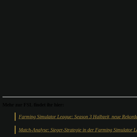
Mehr zur FSL findet ihr hier:
Farming Simulator League: Season 3 Halbzeit, neue Rekorde
Match-Analyse: Sieger-Strategie in der Farming Simulator 