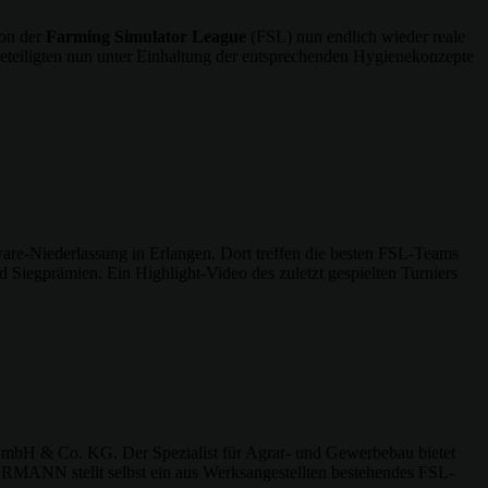
son der
Farming Simulator League
(FSL) nun endlich wieder reale
Beteiligten nun unter Einhaltung der entsprechenden Hygienekonzepte
re-Niederlassung in Erlangen. Dort treffen die besten FSL-Teams
 Siegprämien. Ein Highlight-Video des zuletzt gespielten Turniers
GmbH & Co. KG. Der Spezialist für Agrar- und Gewerbebau bietet
RMANN stellt selbst ein aus Werksangestellten bestehendes FSL-