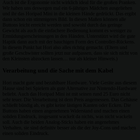
Auch ist die Ergonomie nicht wirklich ideal für die großen Pranken.
Wir haben uns deswegen mal ein 6-jähriges Mädchen ausgeliehen
und ihr das Horipad Mini in die kleinen Hände gedrückt. Das ergibt
dann schon ein stimmigeres Bild. In diesen Maßen können alle
Buttons leicht erreicht werden und sowohl durch das geringe
Gewicht als auch die einfachere Bedienung kommt es weniger zu
Ermüdungserscheinungen in den Händen. Unterstützt wird die gute
Haptik dann auch mit der bauchigen Form des Controller-Rückens.
In diesem Punkt hat Hori also alles richtig gemacht. (Eltern und
große Geschwister sollten jetzt nur aufpassen, dass sie sich nicht von
den Kleinsten abzocken lassen… nur als kleiner Hinweis.)
Verarbeitung und die Sache mit dem Kabel
Hori macht gute und bezahlbare Hardware. Viele Geräte aus diesem
Hause sind bei Spielern als gute Alternative zur Nintendo-Hardware
beliebt. Auch das Horipad Mini ist mit seinen rund 25 Euro nicht
sehr teuer. Die Verarbeitung ist dem Preis angemessen. Das Gehäuse
schließt bündig ab, es gibt keine lästigen Kanten oder Ecken. Die
Buttons haben einen angenehmen Widerstand und machen einen
soliden Eindruck, insgesamt wackelt da nichts, was nicht wackeln
soll. Auch die beiden Analog-Sticks haben ein angenehmes
Verhalten, sie sind definitiv besser als die der Joy-Cons und machen
einen soliden Eindruck.