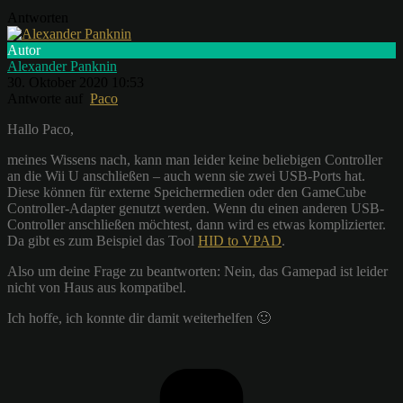
Antworten
Autor
Alexander Panknin
30. Oktober 2020 10:53
Antworte auf
Paco
Hallo Paco,
meines Wissens nach, kann man leider keine beliebigen Controller
an die Wii U anschließen – auch wenn sie zwei USB-Ports hat.
Diese können für externe Speichermedien oder den GameCube
Controller-Adapter genutzt werden. Wenn du einen anderen USB-
Controller anschließen möchtest, dann wird es etwas komplizierter.
Da gibt es zum Beispiel das Tool
HID to VPAD
.
Also um deine Frage zu beantworten: Nein, das Gamepad ist leider
nicht von Haus aus kompatibel.
Ich hoffe, ich konnte dir damit weiterhelfen 🙂