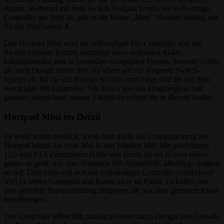
dürfen. Während mit dem Switch Horipad bereits ein vollwertiger
Controller am Start ist, gab es die kleine „Mini“ Variante bislang nur
für die PlayStation 4.
Das Horipad Mini wird als vollwertiger Pro Controller von der
Switch erkannt, kommt allerdings ohne verbauten Akku,
kabelgebunden und in besonders kompakten Format. Sowohl Größe
als auch Design zielen hier vor allem auf die jüngeren Switch-
Spieler ab, für die die Buttons leichter erreichbar sind als auf dem
wuchtigen Pro Controller. Wir haben uns das Eingabegerät mal
genauer angeschaut, unsere Eindrücke erfahrt ihr in diesem Artikel.
Horipad Mini im Detail
Es wirkt schon niedlich, wenn man allein die Umverpackung des
Horipad Minis das erste Mal in den Händen hält. Mit geschätzten
12,5 mal 13,5 Zentimetern Höhe und Breite ist der Karton relativ
genau so groß, wie eine Nintendo DS Spielehülle, allerdings doppelt
so tief. Und darin soll sich ein vollständiger Controller verstecken?
Viel ist neben Gamepad und Kabel nicht im Paket. Es kullert nur
eine gefaltete Papieranleitung entgegen, die wir aber getrost erst mal
beiseitelegen.
Der Controller selbst fällt natürlich sofort durch Design und Abmaße