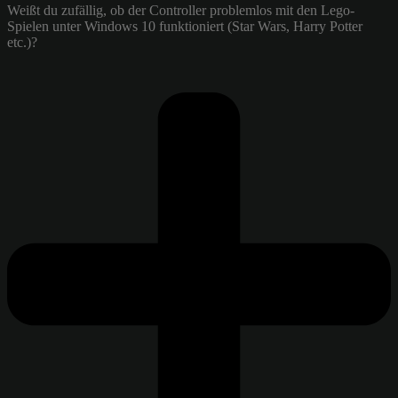
Weißt du zufällig, ob der Controller problemlos mit den Lego-
Spielen unter Windows 10 funktioniert (Star Wars, Harry Potter
etc.)?