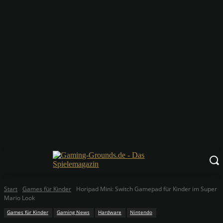
Start
Games für Kinder
Horipad Mini: Switch Gamepad für Kinder im Super
Mario Look
Games für Kinder
Gaming News
Hardware
Nintendo