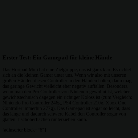
Erster Test: Ein Gamepad für kleine Hände
Das Horipad Mini hat eine Zielgruppe, das ist ganz klar: Es richtet
sich an die kleinen Gamer unter uns. Wenn wir also mit unseren
großen Händen diesen Controller in den Händen halten, dann mag
das geringe Gewicht vielleicht eher negativ auffallen. Besonders,
wenn man den Pro Controller von Nintendo gewohnt ist, welcher
gewichtstechnisch dagegen ein richtiger Koloss ist (zum Vergleich:
Nintendo Pro Controller 246g, PS4 Controller 210g, Xbox One
Controller immerhin 277g). Das Gamepad ist sogar so leicht, dass
das lange und dadurch schwere Kabel den Controller sogar von
glatten Tischoberflächen runterziehen kann.
[adinserter block=“6″]