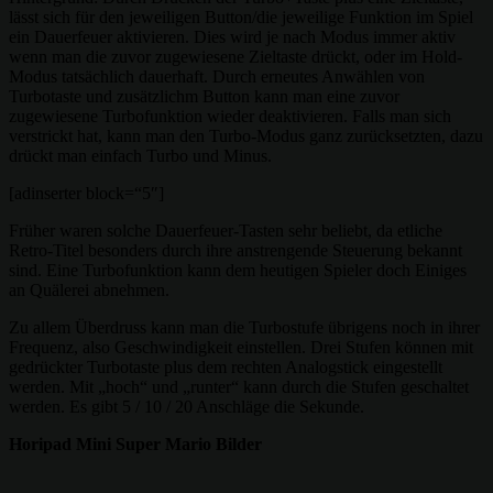
lässt sich für den jeweiligen Button/die jeweilige Funktion im Spiel
ein Dauerfeuer aktivieren. Dies wird je nach Modus immer aktiv
wenn man die zuvor zugewiesene Zieltaste drückt, oder im Hold-
Modus tatsächlich dauerhaft. Durch erneutes Anwählen von
Turbotaste und zusätzlichm Button kann man eine zuvor
zugewiesene Turbofunktion wieder deaktivieren. Falls man sich
verstrickt hat, kann man den Turbo-Modus ganz zurücksetzten, dazu
drückt man einfach Turbo und Minus.
[adinserter block=“5″]
Früher waren solche Dauerfeuer-Tasten sehr beliebt, da etliche
Retro-Titel besonders durch ihre anstrengende Steuerung bekannt
sind. Eine Turbofunktion kann dem heutigen Spieler doch Einiges
an Quälerei abnehmen.
Zu allem Überdruss kann man die Turbostufe übrigens noch in ihrer
Frequenz, also Geschwindigkeit einstellen. Drei Stufen können mit
gedrückter Turbotaste plus dem rechten Analogstick eingestellt
werden. Mit „hoch“ und „runter“ kann durch die Stufen geschaltet
werden. Es gibt 5 / 10 / 20 Anschläge die Sekunde.
Horipad Mini Super Mario Bilder