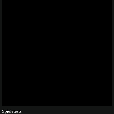
Spieletests