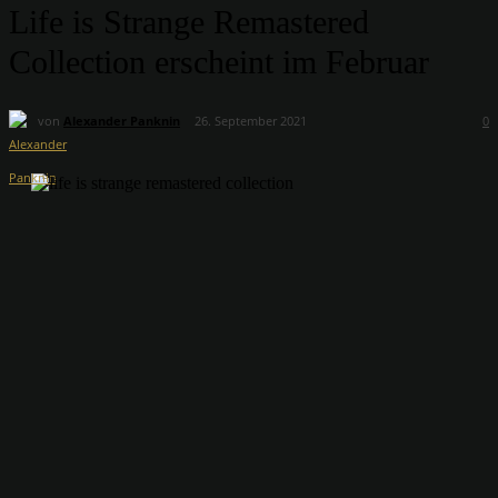
Life is Strange Remastered
Collection erscheint im Februar
von
Alexander Panknin
26. September 2021
0