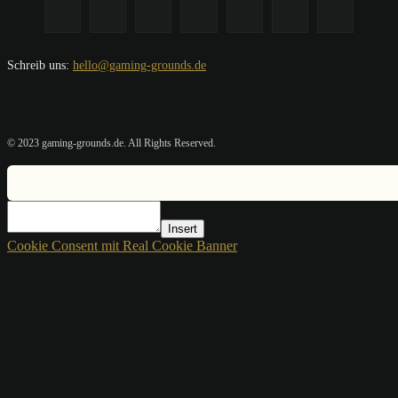
Schreib uns:
hello@gaming-grounds.de
© 2023 gaming-grounds.de. All Rights Reserved.
Insert
Cookie Consent mit Real Cookie Banner