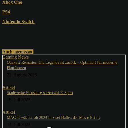
Xbox One
PS4
Nintendo Switch
Auch interessant:
Gaming News
Quake 2 Remaster: Die Legende ist zurück – Optimiert für moderne
Plattformen
22. August 2023
Artikel
Stadtwerke Flensburg setzen auf E-Sport
19. Juli 2023
Artikel
MAG-C wächst: ab 2024 in zwei Hallen der Messe Erfurt
14. Juli 2023