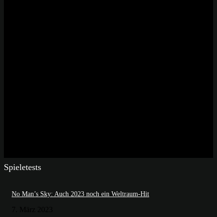
Spieletests
No Man’s Sky: Auch 2023 noch ein Weltraum-Hit
7. März 2023