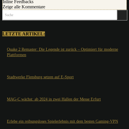
Inline Feedbacks
Zeige alle Kommentare
Suche
LETZTE ARTIKEL:
Quake 2 Remaster: Die Legende ist zurück – Optimiert für moderne
Plattformen
Stadtwerke Flensburg setzen auf E-Sport
MAG-C wächst: ab 2024 in zwei Hallen der Messe Erfurt
Erlebe ein reibungsloses Spielerlebnis mit dem besten Gaming-VPN