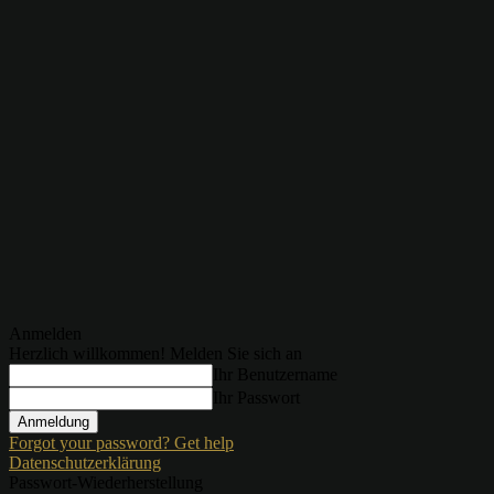
Anmelden
Herzlich willkommen! Melden Sie sich an
Ihr Benutzername
Ihr Passwort
Forgot your password? Get help
Datenschutzerklärung
Passwort-Wiederherstellung