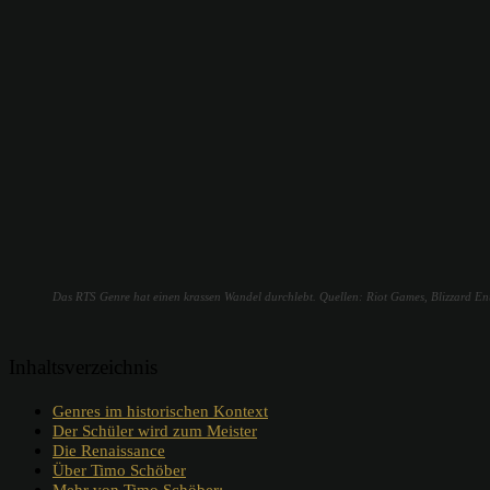
Das RTS Genre hat einen krassen Wandel durchlebt. Quellen: Riot Games, Blizzard En
Inhaltsverzeichnis
Genres im historischen Kontext
Der Schüler wird zum Meister
Die Renaissance
Über Timo Schöber
Mehr von Timo Schöber: