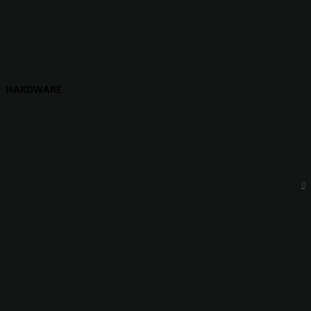
HARDWARE
0