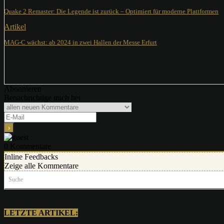
Quake 2 Remaster: Die Legende ist zurück – Optimiert für moderne Plattformen
Artikel
MAG-C wächst: ab 2024 in zwei Hallen der Messe Erfurt
Abonnieren
Benachrichtige mich bei
0
Kommentare
Inline Feedbacks
Zeige alle Kommentare
Suche
LETZTE ARTIKEL: