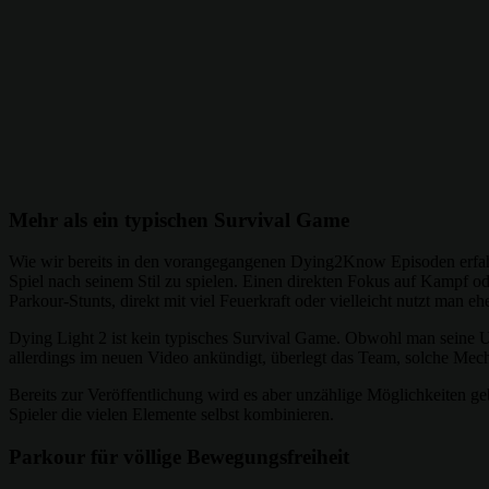
Mehr als ein typischen Survival Game
Wie wir bereits in den vorangegangenen Dying2Know Episoden erfahre
Spiel nach seinem Stil zu spielen. Einen direkten Fokus auf Kampf ode
Parkour-Stunts, direkt mit viel Feuerkraft oder vielleicht nutzt man
Dying Light 2 ist kein typisches Survival Game. Obwohl man seine 
allerdings im neuen Video ankündigt, überlegt das Team, solche Mec
Bereits zur Veröffentlichung wird es aber unzählige Möglichkeiten geb
Spieler die vielen Elemente selbst kombinieren.
Parkour für völlige Bewegungsfreiheit