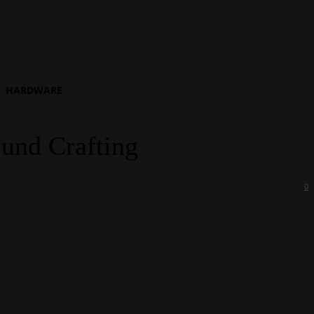
HARDWARE
und Crafting
0