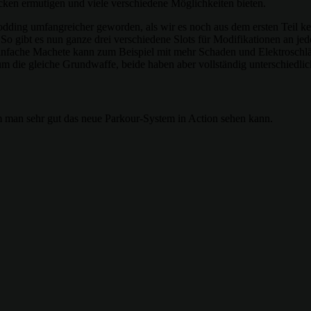
cken ermutigen und viele verschiedene Möglichkeiten bieten.
ing umfangreicher geworden, als wir es noch aus dem ersten Teil kenn
So gibt es nun ganze drei verschiedene Slots für Modifikationen an je
 einfache Machete kann zum Beispiel mit mehr Schaden und Elektroschl
ich um die gleiche Grundwaffe, beide haben aber vollständig unterschie
 man sehr gut das neue Parkour-System in Action sehen kann.