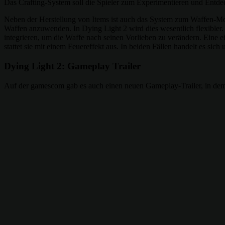
Das Crafting-System soll die Spieler zum Experimentieren und Entde
Neben der Herstellung von Items ist auch das System zum Waffen-Modd
Waffen anzuwenden. In Dying Light 2 wird dies wesentlich flexibler. 
integrieren, um die Waffe nach seinen Vorlieben zu verändern. Eine
stattet sie mit einem Feuereffekt aus. In beiden Fällen handelt es s
Dying Light 2: Gameplay Trailer
Auf der gamescom gab es auch einen neuen Gameplay-Trailer, in dem