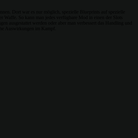
en. Dort war es nur möglich, spezielle Blueprints auf spezielle
der Waffe. So kann man jedes verfügbare Mod in einen der Slots
ägen ausgestattet werden oder aber man verbessert das Handling und
dliche Auswirkungen im Kampf.