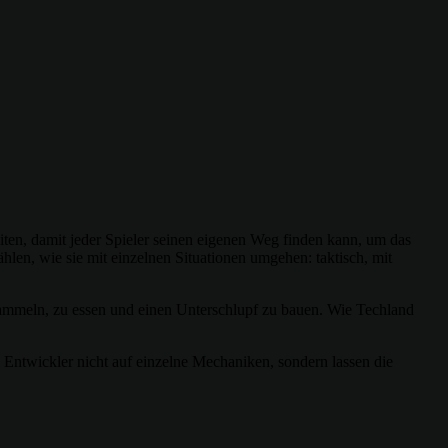
ten, damit jeder Spieler seinen eigenen Weg finden kann, um das
hlen, wie sie mit einzelnen Situationen umgehen: taktisch, mit
ammeln, zu essen und einen Unterschlupf zu bauen. Wie Techland
e Entwickler nicht auf einzelne Mechaniken, sondern lassen die