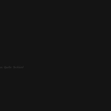
an. Quelle: Techland