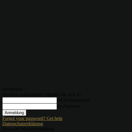
Anmelden
Herzlich willkommen! Melden Sie sich an
Ihr Benutzername
Ihr Passwort
Forgot your password? Get help
Datenschutzerklärung
Passwort-Wiederherstellung