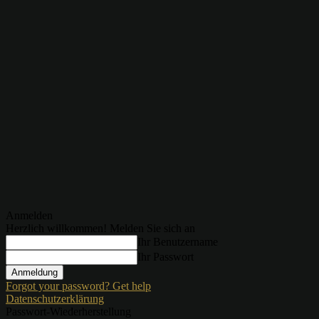
Anmelden
Herzlich willkommen! Melden Sie sich an
Ihr Benutzername
Ihr Passwort
Forgot your password? Get help
Datenschutzerklärung
Passwort-Wiederherstellung