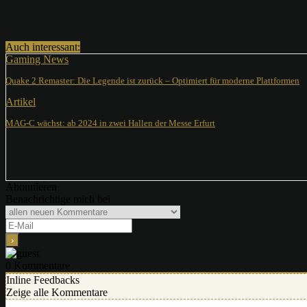
Teilen
Auch interessant:
Gaming News
Quake 2 Remaster: Die Legende ist zurück – Optimiert für moderne Plattformen
Artikel
MAG-C wächst: ab 2024 in zwei Hallen der Messe Erfurt
Abonnieren
Benachrichtige mich bei
0
Kommentare
Inline Feedbacks
Zeige alle Kommentare