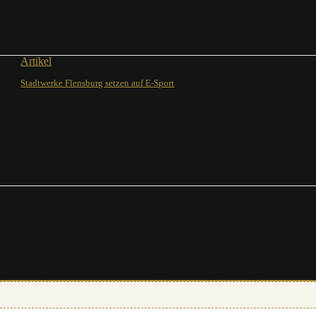
Artikel
Stadtwerke Flensburg setzen auf E-Sport