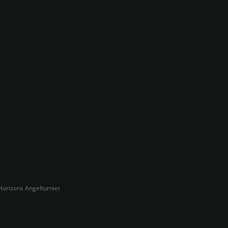
Horizons Angelturnier