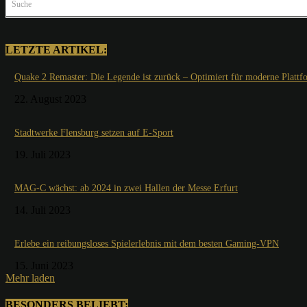
Suche
LETZTE ARTIKEL:
Quake 2 Remaster: Die Legende ist zurück – Optimiert für moderne Plattf
22. August 2023
Stadtwerke Flensburg setzen auf E-Sport
19. Juli 2023
MAG-C wächst: ab 2024 in zwei Hallen der Messe Erfurt
14. Juli 2023
Erlebe ein reibungsloses Spielerlebnis mit dem besten Gaming-VPN
15. Juni 2023
Mehr laden
BESONDERS BELIEBT: