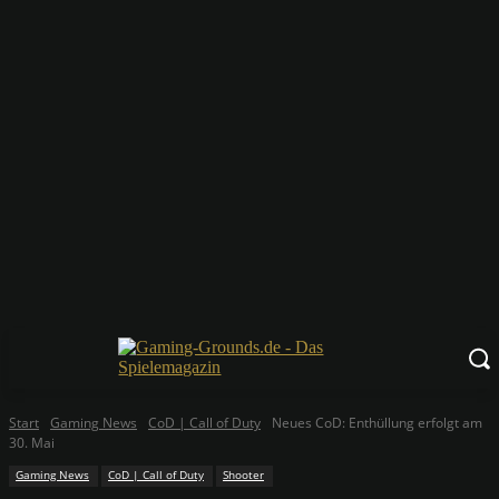
Start
Gaming News
CoD | Call of Duty
Neues CoD: Enthüllung erfolgt am
30. Mai
Gaming News
CoD | Call of Duty
Shooter