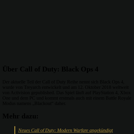
Über Call of Duty: Black Ops 4
Der aktuelle Teil der Call of Duty Reihe nennt sich Black Ops 4,
wurde von Treyarch entwickelt und am 12. Oktober 2018 weltweit
von Activision gepublished. Das Spiel läuft auf PlayStation 4, Xbox
One und dem PC und kommt erstmals auch mit einem Battle Royale
Modus namens „Blackout“ daher.
Mehr dazu:
Neues Call of Duty: Modern Warfare angekündigt