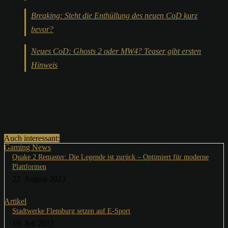
Breaking: Steht die Enthüllung des neuen CoD kurz
bevor?
Neues CoD: Ghosts 2 oder MW4? Teaser gibt ersten
Hinweis
Auch interessant:
Gaming News
Quake 2 Remaster: Die Legende ist zurück – Optimiert für moderne
Plattformen
22. August 2023
Artikel
Stadtwerke Flensburg setzen auf E-Sport
19. Juli 2023