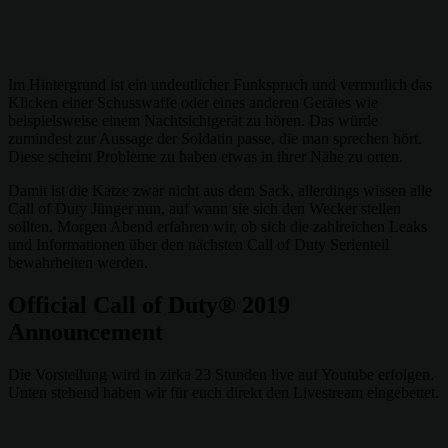
Im Hintergrund ist ein undeutlicher Funkspruch und vermutlich das
Klicken einer Schusswaffe oder eines anderen Gerätes wie
beispielsweise einem Nachtsichtgerät zu hören. Das würde
zumindest zur Aussage der Soldatin passe, die man sprechen hört.
Diese scheint Probleme zu haben etwas in ihrer Nähe zu orten.
Damit ist die Katze zwar nicht aus dem Sack, allerdings wissen alle
Call of Duty Jünger nun, auf wann sie sich den Wecker stellen
sollten. Morgen Abend erfahren wir, ob sich die zahlreichen Leaks
und Informationen über den nächsten Call of Duty Serienteil
bewahrheiten werden.
Official Call of Duty® 2019
Announcement
Die Vorstellung wird in zirka 23 Stunden live auf Youtube erfolgen.
Unten stehend haben wir für euch direkt den Livestream eingebettet.