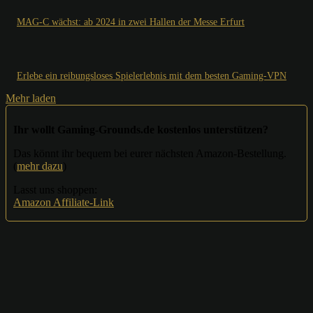
MAG-C wächst: ab 2024 in zwei Hallen der Messe Erfurt
Erlebe ein reibungsloses Spielerlebnis mit dem besten Gaming-VPN
Mehr laden
Ihr wollt Gaming-Grounds.de kostenlos unterstützen?
Das könnt ihr bequem bei eurer nächsten Amazon-Bestellung.
(
mehr dazu
)
Lasst uns shoppen:
Amazon Affiliate-Link