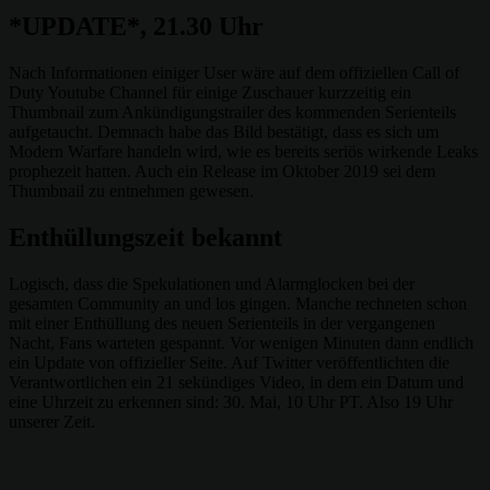
*UPDATE*, 21.30 Uhr
Nach Informationen einiger User wäre auf dem offiziellen Call of
Duty Youtube Channel für einige Zuschauer kurzzeitig ein
Thumbnail zum Ankündigungstrailer des kommenden Serienteils
aufgetaucht. Demnach habe das Bild bestätigt, dass es sich um
Modern Warfare handeln wird, wie es bereits seriös wirkende Leaks
prophezeit hatten. Auch ein Release im Oktober 2019 sei dem
Thumbnail zu entnehmen gewesen.
Enthüllungszeit bekannt
Logisch, dass die Spekulationen und Alarmglocken bei der
gesamten Community an und los gingen. Manche rechneten schon
mit einer Enthüllung des neuen Serienteils in der vergangenen
Nacht, Fans warteten gespannt. Vor wenigen Minuten dann endlich
ein Update von offizieller Seite. Auf Twitter veröffentlichten die
Verantwortlichen ein 21 sekündiges Video, in dem ein Datum und
eine Uhrzeit zu erkennen sind: 30. Mai, 10 Uhr PT. Also 19 Uhr
unserer Zeit.