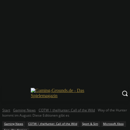
Start
Gaming News
COTW | theHunter: Call of the Wild
Way of the Hunter
kommt im August: Diese Editionen gibt es
Gaming News
COTW | theHunter: Call of the Wild
Sport & Sim
Microsoft Xbox