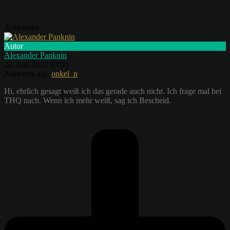
Antworten
Autor
Alexander Panknin
22. Juni 2022 03:05
Antworte auf
onkel_n
Hi, ehrlich gesagt weiß ich das gerade auch nicht. Ich frage mal bei
THQ nach. Wenn ich mehr weiß, sag ich Bescheid.