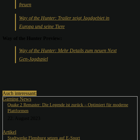
freuen
Way of the Hunter: Trailer zeigt Jagdgebiet in
Europa und seine Tiere
Way of the Hunter Preview:
Way of the Hunter: Mehr Details zum neuen Next
Gen-Jagdspiel
Auch interessant:
Gaming News
Quake 2 Remaster: Die Legende ist zurück – Optimiert für moderne
Plattformen
22. August 2023
Artikel
Stadtwerke Flensburg setzen auf E-Sport