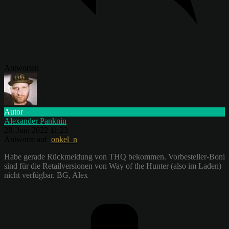
Antworten
Autor
Alexander Panknin
28. Juni 2022 11:23
Antworte auf
onkel_n
Habe gerade Rückmeldung von THQ bekommen. Vorbesteller-Boni
sind für die Retailversionen von Way of the Hunter (also im Laden)
nicht verfügbar. BG, Alex