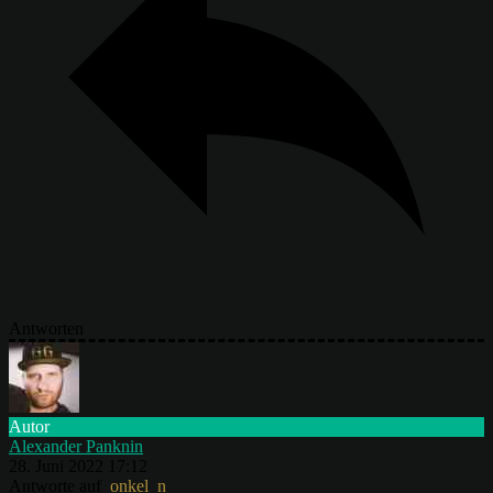
Antworten
Autor
Alexander Panknin
28. Juni 2022 17:12
Antworte auf
onkel_n