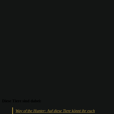
Diese Tiere sind dabei:
Way of the Hunter: Auf diese Tiere könnt ihr euch