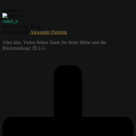
Antworten
onkel_n
28. Juni 2022 11:44
Antworte auf
Alexander Panknin
Alles klar. Vielen lieben Dank für deine Mühe und die
Rückmeldung! 😊 LG