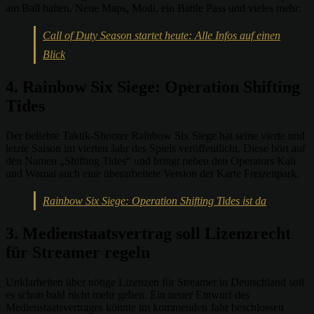
am Ball halten. Neue Maps, Modi, ein Battle Pass und vieles mehr:
Call of Duty Season startet heute: Alle Infos auf einen
Blick
4. Rainbow Six Siege: Operation Shifting
Tides
Der beliebte Taktik-Shooter Rainbow Six Siege hat seine vierte und
letzte Saison im vierten Jahr des Spiels veröffentlicht. Diese hört auf
den Namen „Shifting Tides“ und bringt neben den Operators Kali
und Wamai auch eine überarbeitete Version der Karte Freizeitpark.
Rainbow Six Siege: Operation Shifting Tides ist da
3. Medienstaatsvertrag soll Lizenzrecht
für Streamer regeln
Unklarheiten über nötige Lizenzen für Streamer in Deutschland soll
es schon bald nicht mehr geben. Ein neuer Entwurf des
Medienstaatsvertrages könnte im kommenden Jahr beschlossen