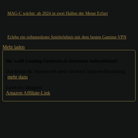
MAG-C wächst: ab 2024 in zwei Hallen der Messe Erfurt
Erlebe ein reibungsloses Spielerlebnis mit dem besten Gaming-VPN
Mehr laden
Ihr wollt Gaming-Grounds.de kostenlos unterstützen?
Das könnt ihr bequem bei eurer nächsten Amazon-Bestellung.
(
mehr dazu
)
Lasst uns shoppen:
Amazon Affiliate-Link