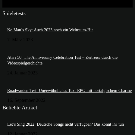
Spieletests
No Man’s Sky: Auch 2023 noch ein Weltraum-Hit
7. März 2023
Atari 50: The Anniversary Celebration Test – Zeitreise durch die
Videospielgeschichte
24. Januar 2023
Roadwarden Test: Ungewöhnliches Text-RPG mit nostalgischem Charme
16. September 2022
Beliebte Artikel
Let’s Sing 2022: Deutsche Songs nicht verfügbar? Das könnt ihr tun
12. Januar 2022