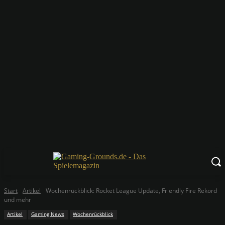
Start
Artikel
Wochenrückblick: Rocket League Update, Friendly Fire Rekord
und mehr
Artikel
Gaming News
Wochenrückblick