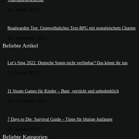
24. Januar 2023
Roadwarden Test: Ungewöhnliches Text-RPG mit nostalgischem Charme
16. September 2022
Beliebte Artikel
Let’s Sing 2022: Deutsche Songs nicht verfügbar? Das könnt ihr tun
12. Januar 2022
11 Steam Games für Kinder – Bunt, verrückt und unbedenklich
26. November 2021
7 Days to Die: Survival Guide – Tipps für blutige Anfänger
25. Januar 2022
Beliebte Kategorien