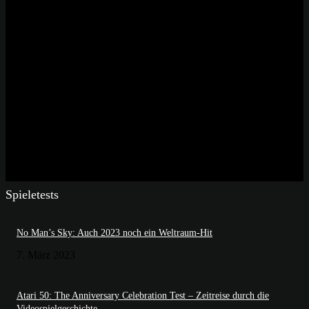
Spieletests
No Man’s Sky: Auch 2023 noch ein Weltraum-Hit
7. März 2023
Atari 50: The Anniversary Celebration Test – Zeitreise durch die
Videospielgeschichte