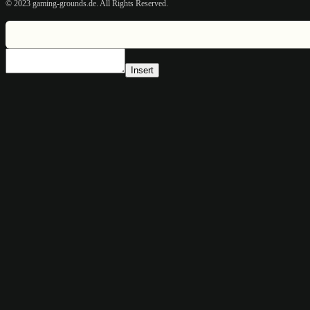
© 2023 gaming-grounds.de. All Rights Reserved.
Insert