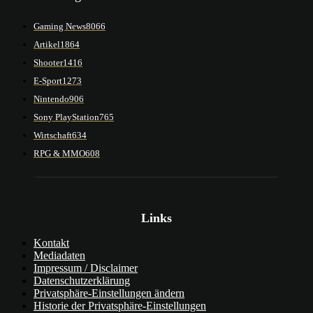
Gaming News
8066
Artikel
1864
Shooter
1416
E-Sport
1273
Nintendo
906
Sony PlayStation
765
Wirtschaft
634
RPG & MMO
608
Links
Kontakt
Mediadaten
Impressum / Disclaimer
Datenschutzerklärung
Privatsphäre-Einstellungen ändern
Historie der Privatsphäre-Einstellungen