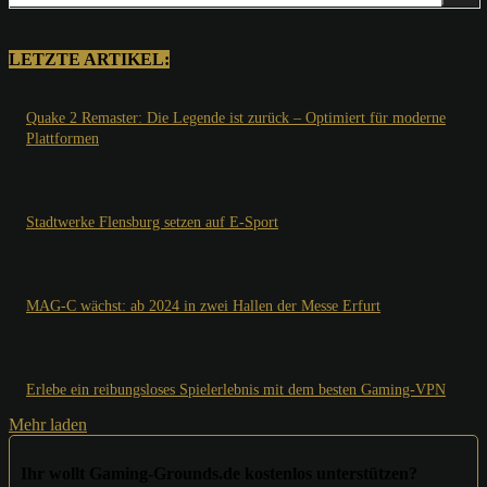
LETZTE ARTIKEL:
Quake 2 Remaster: Die Legende ist zurück – Optimiert für moderne
Plattformen
Stadtwerke Flensburg setzen auf E-Sport
MAG-C wächst: ab 2024 in zwei Hallen der Messe Erfurt
Erlebe ein reibungsloses Spielerlebnis mit dem besten Gaming-VPN
Mehr laden
Ihr wollt Gaming-Grounds.de kostenlos unterstützen?