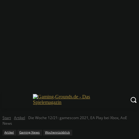
Start
Artikel
Die Woche 12/21: gamescom 2021, EA Play bei Xbox, AoE
News
Artikel
Gaming News
Wochenrückblick