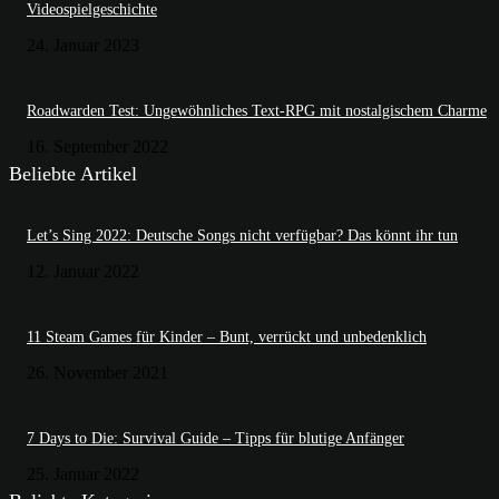
Videospielgeschichte
24. Januar 2023
Roadwarden Test: Ungewöhnliches Text-RPG mit nostalgischem Charme
16. September 2022
Beliebte Artikel
Let’s Sing 2022: Deutsche Songs nicht verfügbar? Das könnt ihr tun
12. Januar 2022
11 Steam Games für Kinder – Bunt, verrückt und unbedenklich
26. November 2021
7 Days to Die: Survival Guide – Tipps für blutige Anfänger
25. Januar 2022