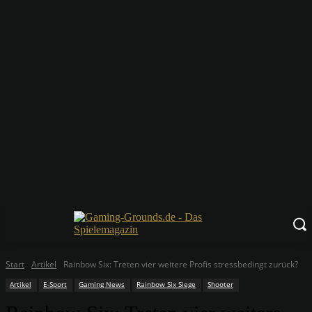
Start
Artikel
Rainbow Six: Treten vier weitere Profis stressbedingt zurück?
Artikel
E-Sport
Gaming News
Rainbow Six Siege
Shooter