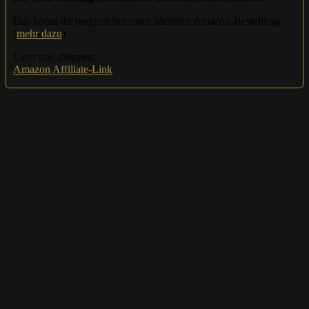
Das könnt ihr bequem bei eurer nächsten Amazon-Bestellung.
(
mehr dazu
)
Lasst uns shoppen:
Amazon Affiliate-Link