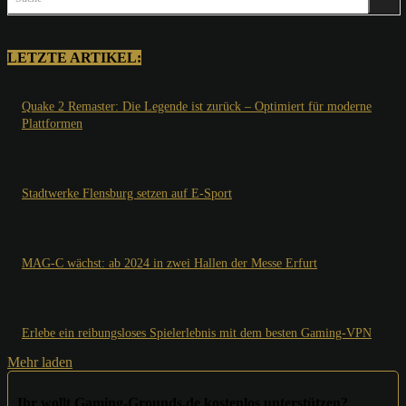
LETZTE ARTIKEL:
Quake 2 Remaster: Die Legende ist zurück – Optimiert für moderne
Plattformen
Stadtwerke Flensburg setzen auf E-Sport
MAG-C wächst: ab 2024 in zwei Hallen der Messe Erfurt
Erlebe ein reibungsloses Spielerlebnis mit dem besten Gaming-VPN
Mehr laden
Ihr wollt Gaming-Grounds.de kostenlos unterstützen?