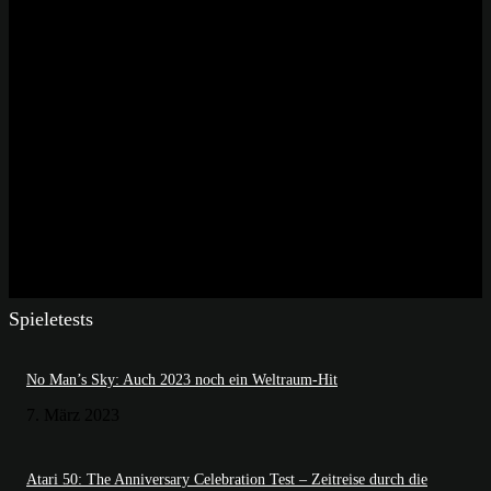
Spieletests
No Man’s Sky: Auch 2023 noch ein Weltraum-Hit
7. März 2023
Atari 50: The Anniversary Celebration Test – Zeitreise durch die