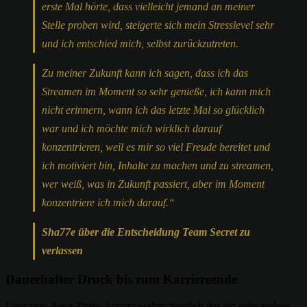
erste Mal hörte, dass vielleicht jemand an meiner
Stelle proben wird, steigerte sich mein Stresslevel sehr
und ich entschied mich, selbst zurückzutreten.
Zu meiner Zukunft kann ich sagen, dass ich das
Streamen im Moment so sehr genieße, ich kann mich
nicht erinnern, wann ich das letzte Mal so glücklich
war und ich möchte mich wirklich darauf
konzentrieren, weil es mir so viel Freude bereitet und
ich motiviert bin, Inhalte zu machen und zu streamen,
wer weiß, was in Zukunft passiert, aber im Moment
konzentriere ich mich darauf.“
Sha77e über die Entscheidung Team Secret zu
verlassen
Dauerhafter Druck bis zum Karriereende
Liest man diese Zitate, kommt wahrscheinlich der ein oder andere