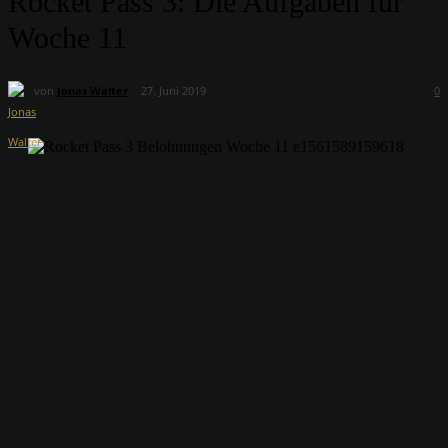
Rocket Pass 3: Die Aufgaben für
Woche 11
von
Jonas Walter
27. Juni 2019
0