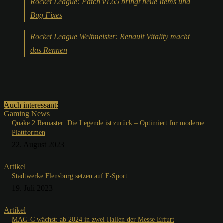
Rocket League: Patch v1.65 bringt neue Items und
Bug Fixes
Rocket League Weltmeister: Renault Vitality macht
das Rennen
Auch interessant:
Gaming News
Quake 2 Remaster: Die Legende ist zurück – Optimiert für moderne
Plattformen
22. August 2023
Artikel
Stadtwerke Flensburg setzen auf E-Sport
19. Juli 2023
Artikel
MAG-C wächst: ab 2024 in zwei Hallen der Messe Erfurt