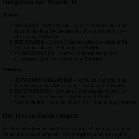
Aufgaben für Woche 11
Normal
MEINER?
– Triff den Ball 100-mal in Onlinespielen mit
einem beliebigen Dachaufsatz aus diesem Rocket Pass –
Belohnung:
3 Punkte
DIE MAUER
– Erziele 5 Paraden oder Abwehren in Eis-
Zeit-Onlinespielen – Belohnung:
5 Punkte
FÜNFERFIEBER
– Spiele 5 Onlinespiele mit dem
Osterhase-Aufkleber – Belohnung:
8 Punkte
Premium
ZUM HUBSCHRAUBER!
– Spiele ein Onlinespiel mit
dem Hubschrauber-Motorsound – Belohnung:
3 Punkte
RASURBRAND
– Gewinne 3 Onlinespiele mit der Tor-
Explosion „Force Razor“ – Belohnung:
5 Punkte
ÜBER 90.000
– Verdiene 90.001 EP – Belohnung:
8 Punkte
Die Herausforderungen
Die Herausforderungen sind in drei „normale“ und drei „Premium“-
Herausforderungen aufgeteilt. Drei Aufgaben können also ohne