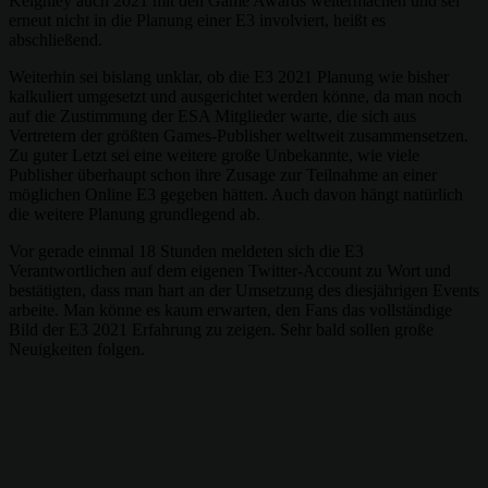
Keighley auch 2021 mit den Game Awards weitermachen und sei
erneut nicht in die Planung einer E3 involviert, heißt es
abschließend.
Weiterhin sei bislang unklar, ob die E3 2021 Planung wie bisher
kalkuliert umgesetzt und ausgerichtet werden könne, da man noch
auf die Zustimmung der ESA Mitglieder warte, die sich aus
Vertretern der größten Games-Publisher weltweit zusammensetzen.
Zu guter Letzt sei eine weitere große Unbekannte, wie viele
Publisher überhaupt schon ihre Zusage zur Teilnahme an einer
möglichen Online E3 gegeben hätten. Auch davon hängt natürlich
die weitere Planung grundlegend ab.
Vor gerade einmal 18 Stunden meldeten sich die E3
Verantwortlichen auf dem eigenen Twitter-Account zu Wort und
bestätigten, dass man hart an der Umsetzung des diesjährigen Events
arbeite. Man könne es kaum erwarten, den Fans das vollständige
Bild der E3 2021 Erfahrung zu zeigen. Sehr bald sollen große
Neuigkeiten folgen.