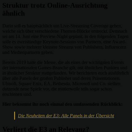
Struktur trotz Online-Ausrichtung
ähnlich
Darin soll es hauptsächlich um Live-Streaming Coverage gehen,
welche sich über verschiedene Themen-Blöcke erstreckt. Demnach
sei am 14. Juni eine Preview-Night geplant, in den folgenden Tagen
solle es zweistündige Keynote-Sessions von Partnern, eine Award-
Show sowie mehrere kleinere Streams von Publishern, Influencern
und Medienpartnern geben.
Bereits 2019 hatte die Messe, die als eines der wichtigsten Events
der internationalen Games-Branche gilt, mit ähnlichen Punkten und
in ähnlicher Struktur stattgefunden. Wir berichteten euch ausführlich
über alle Panels der großen Publisher und deren Präsentationen.
Ubisoft, Square Enix, EA, Bethesda, Microsoft und Co. stellten
dutzende neue Spiele vor, die mittlerweile teils sogar schon
erschienen sind.
Hier bekommt ihr noch einmal den umfassenden Rückblick:
Die Neuheiten der E3: Alle Panels in der Übersicht
Verliert die E3 an Relevanz?