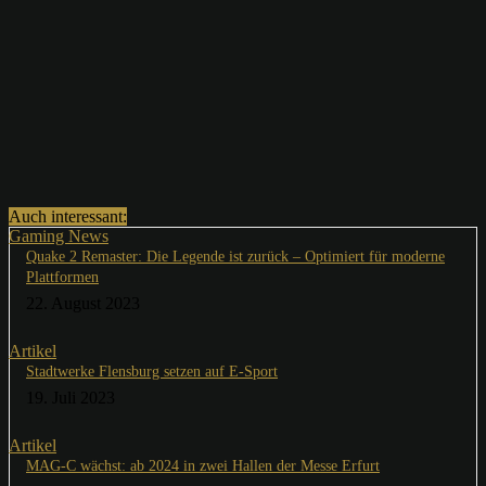
Auch interessant:
Gaming News
Quake 2 Remaster: Die Legende ist zurück – Optimiert für moderne
Plattformen
22. August 2023
Artikel
Stadtwerke Flensburg setzen auf E-Sport
19. Juli 2023
Artikel
MAG-C wächst: ab 2024 in zwei Hallen der Messe Erfurt