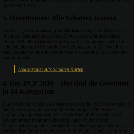
Spaß beim Lesen!
5. Hearthstone: Alle Schatten Karten
Der DLC „
Verschwörung der Schatten
“ (englisch: Rise of the
Shadows) beinhaltet insgesamt 135 neu Karten für das beliebte
Online-TCG
Hearthstone
von Blizzard Entertainment. Zehn für
jeden Helden und 45 neutrale Erweiterungskarten. Es handelt sich
dabei bereits um die elfte Hearthstone Erweiterung. Wir haben alle
Karten im Detail.
Hearthstone: Alle Schatten Karten
4. Der DCP 2019 – Das sind die Gewinner
in 14 Kategorien
Eine Woche im Zeichen der #gamesweekberlin. Am Dienstagabend
fand in diesem Rahmen die elfte Verleihung des Deutschen
Computerspielpreises statt. Dieser wird seit 2008 verliehen und
gewinnt immer mehr an Bedeutung – auch in der Politik.
Veranstaltet vom game – Verband der deutschen Games-Branche,
der Bundesregierung sowie der Stiftung Digitale Spielekultur ging