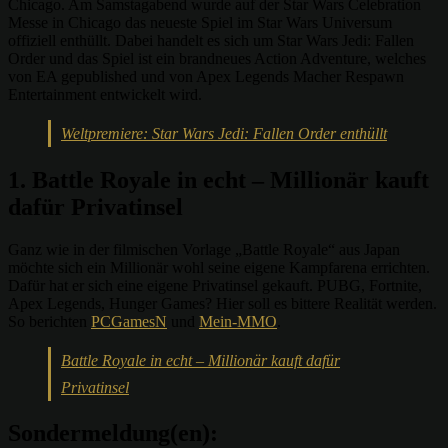
Chicago. Am Samstagabend wurde auf der Star Wars Celebration
Messe in Chicago das neueste Spiel im Star Wars Universum
offiziell enthüllt. Dabei handelt es sich um Star Wars Jedi: Fallen
Order und das Spiel ist ein brandneues Action Adventure, welches
von EA gepublished und von Apex Legends Macher Respawn
Entertainment entwickelt wird.
Weltpremiere: Star Wars Jedi: Fallen Order enthüllt
1. Battle Royale in echt – Millionär kauft
dafür Privatinsel
Ganz wie in der filmischen Vorlage „Battle Royale“ aus Japan
möchte sich ein Millionär wohl seine eigene Kampfarena errichten.
Dafür hat er sich eine eigene Privatinsel gekauft. PUBG, Fortnite,
Apex Legends, Hunger Games? Hier soll es bittere Realität werden.
So berichten
PCGamesN
und
Mein-MMO
.
Battle Royale in echt – Millionär kauft dafür
Privatinsel
Sondermeldung(en):