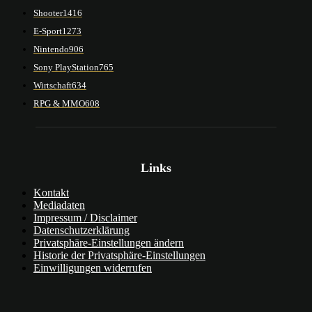
Shooter
1416
E-Sport
1273
Nintendo
906
Sony PlayStation
765
Wirtschaft
634
RPG & MMO
608
Links
Kontakt
Mediadaten
Impressum / Disclaimer
Datenschutzerklärung
Privatsphäre-Einstellungen ändern
Historie der Privatsphäre-Einstellungen
Einwilligungen widerrufen