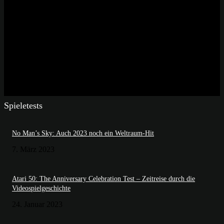
Spieletests
No Man’s Sky: Auch 2023 noch ein Weltraum-Hit
7. März 2023
Atari 50: The Anniversary Celebration Test – Zeitreise durch die
Videospielgeschichte
24. Januar 2023