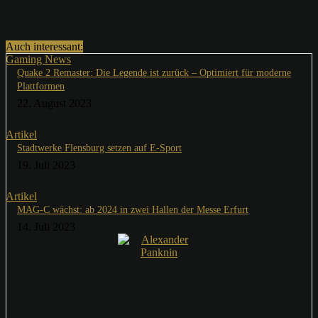
Auch interessant:
Gaming News
Quake 2 Remaster: Die Legende ist zurück – Optimiert für moderne
Plattformen
22. August 2023
Artikel
Stadtwerke Flensburg setzen auf E-Sport
19. Juli 2023
Artikel
MAG-C wächst: ab 2024 in zwei Hallen der Messe Erfurt
14. Juli 2023