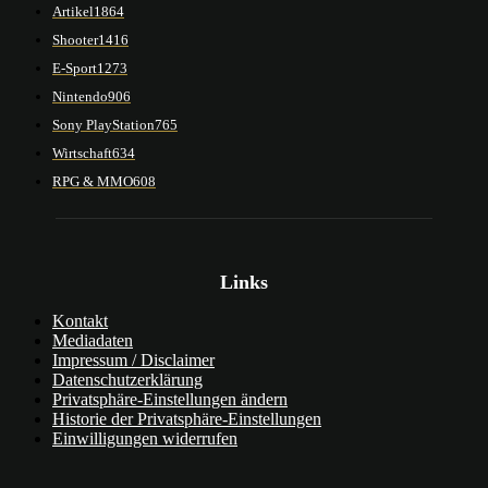
Artikel
1864
Shooter
1416
E-Sport
1273
Nintendo
906
Sony PlayStation
765
Wirtschaft
634
RPG & MMO
608
Links
Kontakt
Mediadaten
Impressum / Disclaimer
Datenschutzerklärung
Privatsphäre-Einstellungen ändern
Historie der Privatsphäre-Einstellungen
Einwilligungen widerrufen