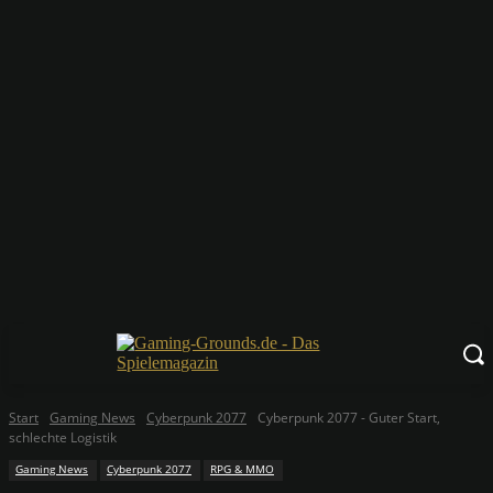
Start
Gaming News
Cyberpunk 2077
Cyberpunk 2077 - Guter Start,
schlechte Logistik
Gaming News
Cyberpunk 2077
RPG & MMO