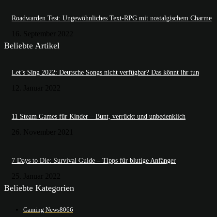
Roadwarden Test: Ungewöhnliches Text-RPG mit nostalgischem Charme
16. September 2022
Beliebte Artikel
Let’s Sing 2022: Deutsche Songs nicht verfügbar? Das könnt ihr tun
12. Januar 2022
11 Steam Games für Kinder – Bunt, verrückt und unbedenklich
26. November 2021
7 Days to Die: Survival Guide – Tipps für blutige Anfänger
25. Januar 2022
Beliebte Kategorien
Gaming News
8066