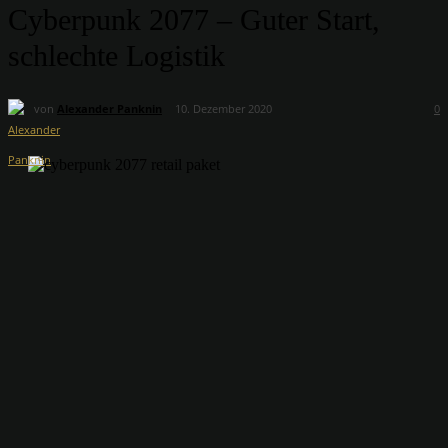
Cyberpunk 2077 – Guter Start,
schlechte Logistik
von
Alexander Panknin
10. Dezember 2020
0