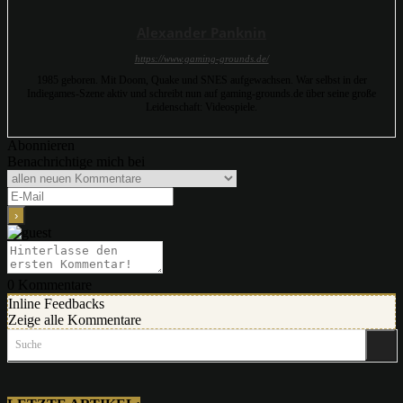
Alexander Panknin
https://www.gaming-grounds.de/
1985 geboren. Mit Doom, Quake und SNES aufgewachsen. War selbst in der
Indiegames-Szene aktiv und schreibt nun auf gaming-grounds.de über seine große
Leidenschaft: Videospiele.
Abonnieren
Benachrichtige mich bei
0
Kommentare
Inline Feedbacks
Zeige alle Kommentare
Suche