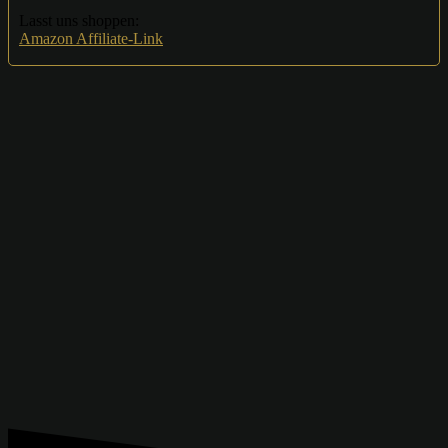
Lasst uns shoppen:
Amazon Affiliate-Link