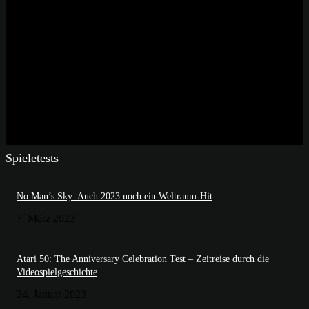
Spieletests
No Man’s Sky: Auch 2023 noch ein Weltraum-Hit
7. März 2023
Atari 50: The Anniversary Celebration Test – Zeitreise durch die
Videospielgeschichte
24. Januar 2023