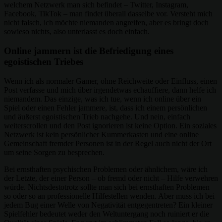
welchem Netzwerk man sich befindet – Twitter, Instagram,
Facebook, TikTok – man findet überall dasselbe vor. Versteht mich
nicht falsch, ich möchte niemanden angreifen, aber es bringt doch
sowieso nichts, also unterlasst es doch einfach.
Online jammern ist die Befriedigung eines
egoistischen Triebes
Wenn ich als normaler Gamer, ohne Reichweite oder Einfluss, einen
Post verfasse und mich über irgendetwas echauffiere, dann helfe ich
niemandem. Das einzige, was ich tue, wenn ich online über ein
Spiel oder einen Fehler jammere, ist, dass ich einem persönlichen
und äußerst egoistischen Trieb nachgehe. Und nein, einfach
weiterscrollen und den Post ignorieren ist keine Option. Ein soziales
Netzwerk ist kein persönlicher Kummerkasten und eine online
Gemeinschaft fremder Personen ist in der Regel auch nicht der Ort
um seine Sorgen zu besprechen.
Bei ernsthaften psychischen Problemen oder ähnlichem, wäre ich
der Letzte, der einer Person – ob fremd oder nicht – Hilfe verwehren
würde. Nichtsdestotrotz sollte man sich bei ernsthaften Problemen
so oder so an professionelle Hilfestellen wenden. Aber muss ich bei
jedem Bug einer Welle von Negativität entgegentreten? Ein kleiner
Spielfehler bedeutet weder den Weltuntergang noch ruiniert er die