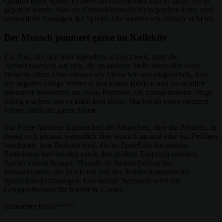
Qualität eines Spiels. Er nervt im schlimmsten Fall so lange, bis er
gepatcht wurde. Was ein Entwicklerstudio nicht patchen kann, sind
weinerliche Aussagen der Spieler. Die werden wir einfach nicht los.
Der Mensch jammert gerne im Kollektiv
Ein Post, der sich über irgendetwas beschwert, zieht die
Aufmerksamkeit auf sich, die an anderer Stelle sinnvoller wäre.
Denn zu allem Übel müssen wir Menschen uns eingestehen, dass
wir negative Dinge immer in den Fokus Rücken und sie deutlich
intensiver beleuchten als etwas Positives. Du kannst tausend Dinge
richtig machen und es kräht kein Hahn. Machst du einen einzigen
Fehler, brüllt die ganze Meute.
Zur Folge hat diese Eigenschaft der Menschen, dass die Postings, in
denen sich jemand weinerlich über einen Umstand oder ein Problem
beschwert, jene Beiträge sind, die im Endeffekt die meisten
Reaktionen hervorrufen sowie den größten Zuspruch erhalten.
Spieler nutzen besagte Threads als Sammelbeitrag des
Frustablassens, des Meckerns und des Teilens traumatischer
Spielfehler-Erfahrungen. Das soziale Netzwerk wird zur
Gruppentherapie für frustrierte Gamer.
[adinserter block=“1″]