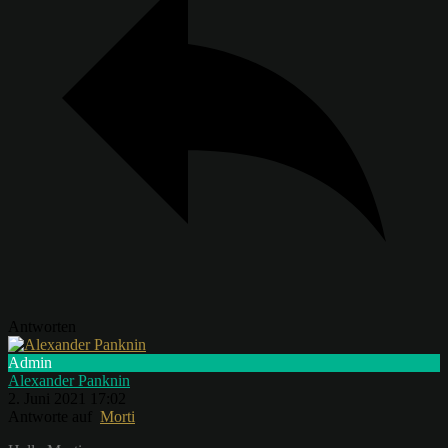
Antworten
Admin
Alexander Panknin
2. Juni 2021 17:02
Antworte auf
Morti