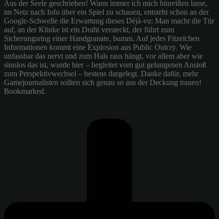
Aus der Seele geschrieben! Wann immer ich mich hinreißen lasse,
im Netz nach Info über ein Spiel zu schauen, entsteht schon an der
Google-Schwelle die Erwartung dieses Déjà-vu: Man macht die Tür
auf, an der Klinke ist ein Draht versteckt, der führt zum
Sicherungsring einer Handgranate, bumm. Auf jedes Fitzelchen
Informationen kommt eine Explosion aus Public Outcry. Wie
unfassbar das nervt und zum Hals raus hängt, vor allem aber wie
sinnlos das ist, wurde hier – begleitet vom gut gelungenen Anstoß
zum Perspektivwechsel – bestens dargelegt. Danke dafür, mehr
Gamejournalisten sollten sich genau so aus der Deckung trauen!
Bookmarked.