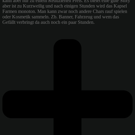
kann aber nur zu einem Reduzierten Preis. Es bietet eine gute Story
aber ist zu Kurzweilig und nach einigen Stunden wird das Kapsel
Farmen monoton. Man kann zwar noch andere Chars rauf spielen
oder Kosmetik sammeln. Zb. Banner, Fahrzeug und wem das
Gefällt verbringt da auch noch ein paar Stunden.