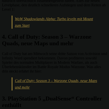
natürlich übersichtlich zusammengestellt haben. Alles zur neuen
Levelphase, den deutlich schnelleren Aufstiegen und dem Reiten ab
Level 1:
WoW Shadowlands Alpha: Turbo leveln mit Mount
zum Start
4. Call of Duty: Season 3 – Warzone
Quads, neue Maps und mehr
Call of Duty hat am Mittwoch seine dritte Saison von Activision und
Infinity Ward spendiert bekommen. Davon profitieren sowohl
Spieler des normalen Multiplayer in Modern Warfare, als auch
Überlebenskünstler im Battle Royale Modus Warzone. Was alles
drin steckt erfahrt ihr hier:
Call of Duty: Season 3 – Warzone Quads, neue Maps
und mehr
3. PlayStation 5 „DualSense“ Controller
enthüllt