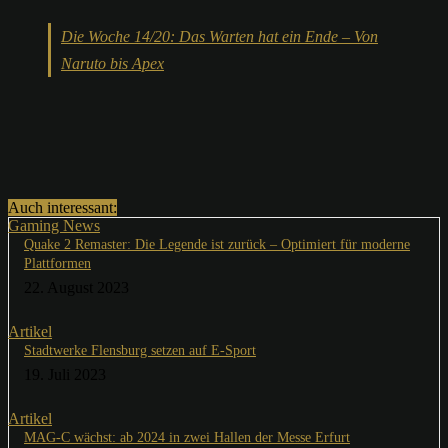
Die Woche 14/20: Das Warten hat ein Ende – Von
Naruto bis Apex
Auch interessant:
Gaming News
Quake 2 Remaster: Die Legende ist zurück – Optimiert für moderne
Plattformen
22. August 2023
Artikel
Stadtwerke Flensburg setzen auf E-Sport
19. Juli 2023
Artikel
MAG-C wächst: ab 2024 in zwei Hallen der Messe Erfurt