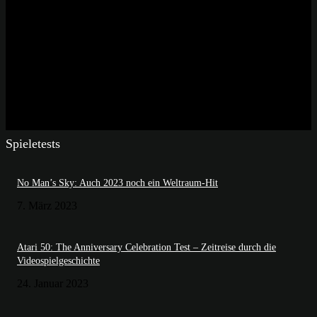
Spieletests
No Man’s Sky: Auch 2023 noch ein Weltraum-Hit
7. März 2023
Atari 50: The Anniversary Celebration Test – Zeitreise durch die
Videospielgeschichte
24. Januar 2023