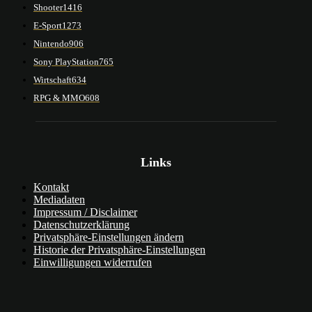
Shooter
1416
E-Sport
1273
Nintendo
906
Sony PlayStation
765
Wirtschaft
634
RPG & MMO
608
Links
Kontakt
Mediadaten
Impressum / Disclaimer
Datenschutzerklärung
Privatsphäre-Einstellungen ändern
Historie der Privatsphäre-Einstellungen
Einwilligungen widerrufen