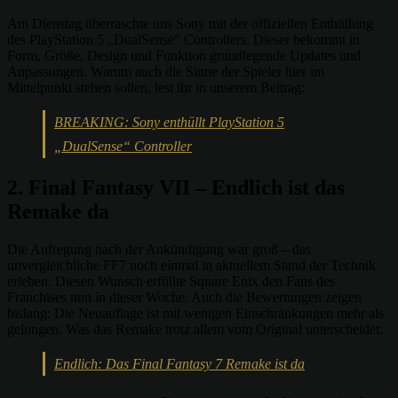
Am Dienstag überraschte uns Sony mit der offiziellen Enthüllung
des PlayStation 5 „DualSense“ Controllers. Dieser bekommt in
Form, Größe, Design und Funktion grundlegende Updates und
Anpassungen. Warum auch die Sinne der Spieler hier im
Mittelpunkt stehen sollen, lest ihr in unserem Beitrag:
BREAKING: Sony enthüllt PlayStation 5
„DualSense“ Controller
2. Final Fantasy VII – Endlich ist das
Remake da
Die Aufregung nach der Ankündigung war groß – das
unvergleichliche FF7 noch einmal in aktuellem Stand der Technik
erleben. Diesen Wunsch erfüllte Square Enix den Fans des
Franchises nun in dieser Woche. Auch die Bewertungen zeigen
bislang: Die Neuauflage ist mit wenigen Einschränkungen mehr als
gelungen. Was das Remake trotz allem vom Original unterscheidet:
Endlich: Das Final Fantasy 7 Remake ist da