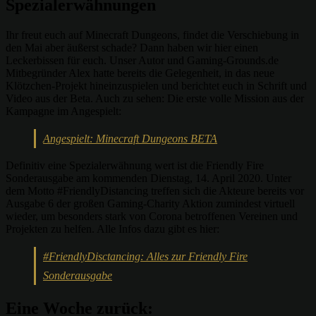
Spezialerwähnungen
Ihr freut euch auf Minecraft Dungeons, findet die Verschiebung in
den Mai aber äußerst schade? Dann haben wir hier einen
Leckerbissen für euch. Unser Autor und Gaming-Grounds.de
Mitbegründer Alex hatte bereits die Gelegenheit, in das neue
Klötzchen-Projekt hineinzuspielen und berichtet euch in Schrift und
Video aus der Beta. Auch zu sehen: Die erste volle Mission aus der
Kampagne im Angespielt:
Angespielt: Minecraft Dungeons BETA
Definitiv eine Spezialerwähnung wert ist die Friendly Fire
Sonderausgabe am kommenden Dienstag, 14. April 2020. Unter
dem Motto #FriendlyDistancing treffen sich die Akteure bereits vor
Ausgabe 6 der großen Gaming-Charity Aktion zumindest virtuell
wieder, um besonders stark von Corona betroffenen Vereinen und
Projekten zu helfen. Alle Infos dazu gibt es hier:
#FriendlyDisctancing: Alles zur Friendly Fire
Sonderausgabe
Eine Woche zurück: