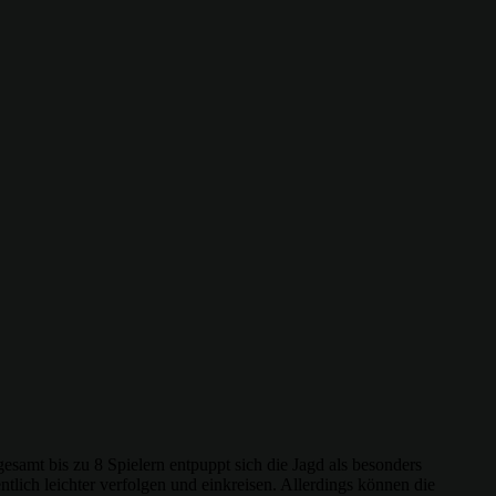
amt bis zu 8 Spielern entpuppt sich die Jagd als besonders
tlich leichter verfolgen und einkreisen. Allerdings können die