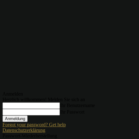
Anmelden
Herzlich willkommen! Melden Sie sich an
Ihr Benutzername
Ihr Passwort
Forgot your password? Get help
Datenschutzerklärung
Passwort-Wiederherstellung