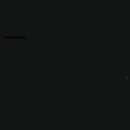
HARDWARE
0