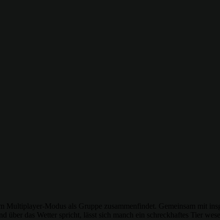
m Multiplayer-Modus als Gruppe zusammenfindet. Gemeinsam mit insges
ber das Wetter spricht, lässt sich manch ein schreckhaftes Tier wesen