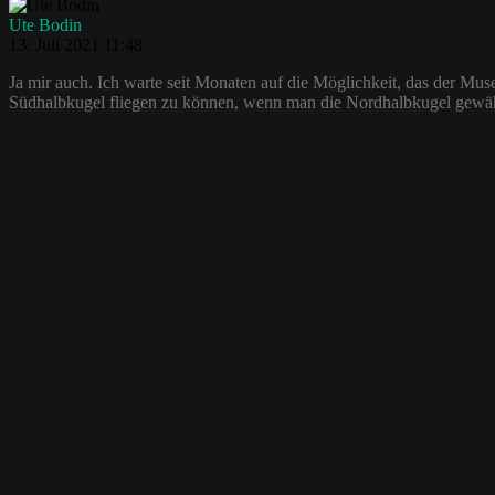
Ute Bodin
13. Juli 2021 11:48
Ja mir auch. Ich warte seit Monaten auf die Möglichkeit, das der Mu
Südhalbkugel fliegen zu können, wenn man die Nordhalbkugel gewäh