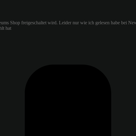
seums Shop freigeschaltet wird. Leider nur wie ich gelesen habe bei N
lt hat