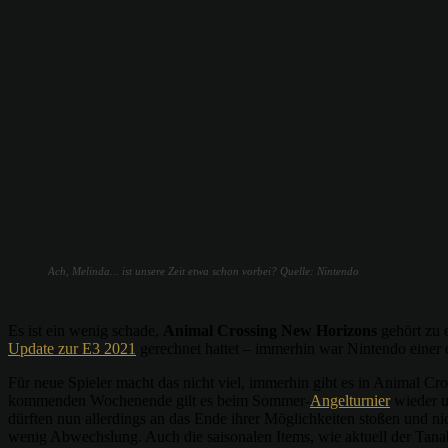
Ach, Melinda... ist unsere Zeit etwa schon vorbei? Quelle: Nintendo
Es ist ein wenig schade,
Animal Crossing New Horizons
gehört zu e
Update zur E3 2021
gerechnet hattet – immerhin war Nintendo einer 
Für neue Spieler macht das nicht viel, immerhin gibt es in Animal Cr
kommenden Wochenende gilt es beim Sommer-
Angelturnier
wieder u
dürften nun allerdings an das Ende ihrer Möglichkeiten stoßen und ni
wenig Abwechslung. Auch die saisonalen Items, wie aktuell der Tanab