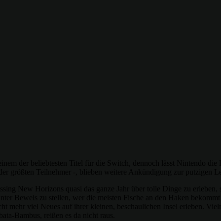
inem der beliebtesten Titel für die Switch, dennoch lässt Nintendo die
der größten Teilnehmer -, blieben weitere Ankündigung zur putzigen Le
ossing New Horizons quasi das ganze Jahr über tolle Dinge zu erleben,
nter Beweis zu stellen, wer die meisten Fische an den Haken bekommt (
cht mehr viel Neues auf ihrer kleinen, beschaulichen Insel erleben. Vi
ata-Bambus, reißen es da nicht raus.