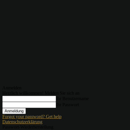
Anmelden
Herzlich willkommen! Melden Sie sich an
Ihr Benutzername
Ihr Passwort
Forgot your password? Get help
Datenschutzerklärung
Passwort-Wiederherstellung