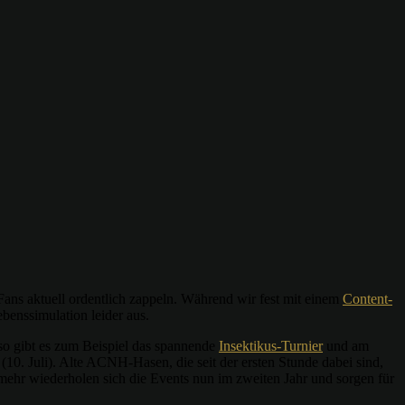
 Fans aktuell ordentlich zappeln. Während wir fest mit einem
Content-
benssimulation leider aus.
 so gibt es zum Beispiel das spannende
Insektikus-Turnier
und am
10. Juli). Alte ACNH-Hasen, die seit der ersten Stunde dabei sind,
elmehr wiederholen sich die Events nun im zweiten Jahr und sorgen für