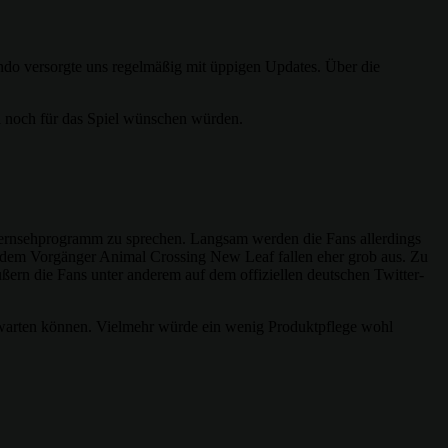
ndo versorgte uns regelmäßig mit üppigen Updates. Über die
l noch für das Spiel wünschen würden.
 Fernsehprogramm zu sprechen. Langsam werden die Fans allerdings
t dem Vorgänger Animal Crossing New Leaf fallen eher grob aus. Zu
ern die Fans unter anderem auf dem offiziellen deutschen Twitter-
erwarten können. Vielmehr würde ein wenig Produktpflege wohl