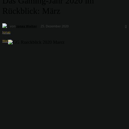
Das Gaming-Jahr 2020 im
Rückblick: März
von
Jonas Walter
25. Dezember 2020
0